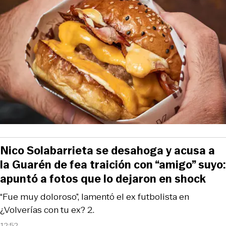
Nico Solabarrieta se desahoga y acusa a
la Guarén de fea traición con “amigo” suyo:
apuntó a fotos que lo dejaron en shock
“Fue muy doloroso”, lamentó el ex futbolista en
¿Volverías con tu ex? 2.
12:52