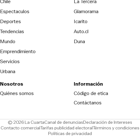
Opens in new wind
Chile
La Tercera
Espectaculos
Glamorama
Opens in new window
Deportes
Icarito
Opens in new window
Tendencias
Auto.cl
Opens in new window
Mundo
Duna
Emprendimiento
Servicios
Urbana
Nosotros
Información
Opens in new
Quiénes somos
Código de etica
Contáctanos
Opens in new window
Ope
© 2026 La Cuarta
Canal de denuncias
Declaración de Intereses
Opens in new window
Opens in new window
Contacto comercial
Tarifas publicidad electoral
Términos y condiciones
Políticas de privacidad