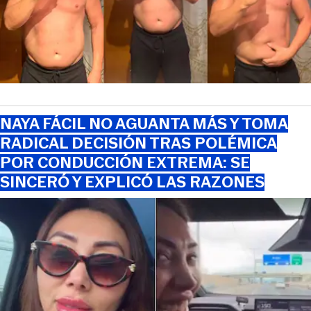
NAYA FÁCIL NO AGUANTA MÁS Y TOMA
RADICAL DECISIÓN TRAS POLÉMICA
POR CONDUCCIÓN EXTREMA: SE
SINCERÓ Y EXPLICÓ LAS RAZONES