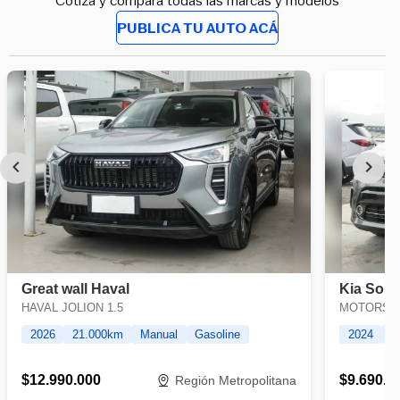
Cotiza y compara todas las marcas y modelos
PUBLICA TU AUTO ACÁ