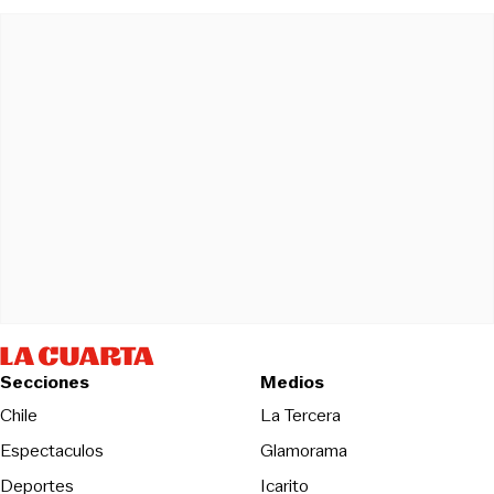
Secciones
Medios
Opens in new wind
Chile
La Tercera
Espectaculos
Glamorama
Opens in new window
Deportes
Icarito