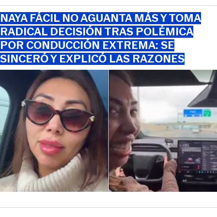
NAYA FÁCIL NO AGUANTA MÁS Y TOMA
RADICAL DECISIÓN TRAS POLÉMICA
POR CONDUCCIÓN EXTREMA: SE
SINCERÓ Y EXPLICÓ LAS RAZONES