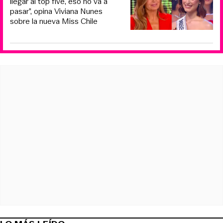
llegar al top five, eso no va a
pasar”, opina Viviana Nunes
sobre la nueva Miss Chile