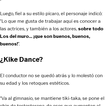
Luego, fiel a su estilo pícaro, el personaje indicó:
“Lo que me gusta de trabajar aquí es conocer a
las actrices, y también a los actores,
sobre todo
Los del muro… ¡que son buenos, buenos,
buenos!
”.
¿Kike Dance?
El conductor no se quedó atrás y lo molestó con
su edad y los retoques estéticos.
“Va al gimnasio, se mantiene tiki-taka, se pone el
chip de testosterona, de esos que aumentan el