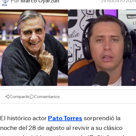
Por
Marco Oyarzún
29 AGOSTO 2025
Compartir
Comentarios
El histórico actor
Pato Torres
sorprendió la
noche del 28 de agosto al revivir a su clásico