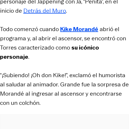
personaje del
Jappening con Ja
, “Peñita”, en el
inicio de
Detrás del Muro
.
Todo comenzó cuando
Kike Morandé
abrió el
programa y, al abrir el ascensor, se encontró con
Torres caracterizado como
su icónico
personaje
.
“¡Subiendo! ¡Oh don Kike!”, exclamó el humorista
al saludar al animador. Grande fue la sorpresa de
Morandé al ingresar al ascensor y encontrarse
con un colchón.