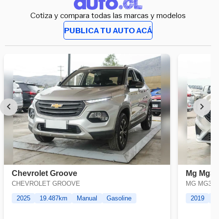
Cotiza y compara todas las marcas y modelos
PUBLICA TU AUTO ACÁ