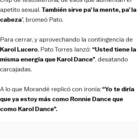
apetito sexual.
También sirve pa’ la mente, pa’ la
cabeza
”, bromeó Pato.
Para cerrar, y aprovechando la contingencia de
Karol Lucero
, Pato Torres lanzó:
“Usted tiene la
misma energía que Karol Dance”
, desatando
carcajadas.
A lo que Morandé replicó con ironía:
“Yo te diría
que ya estoy más como Ronnie Dance que
como Karol Dance”.