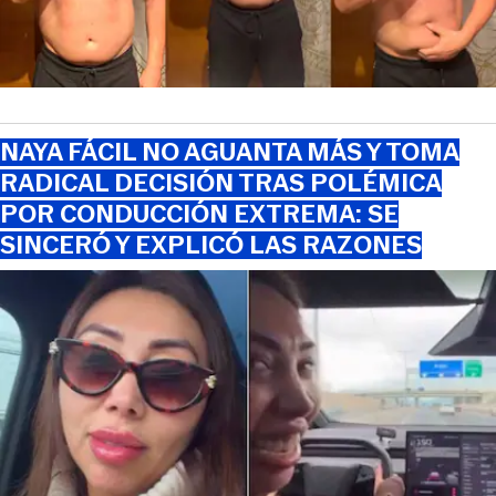
NAYA FÁCIL NO AGUANTA MÁS Y TOMA
RADICAL DECISIÓN TRAS POLÉMICA
POR CONDUCCIÓN EXTREMA: SE
SINCERÓ Y EXPLICÓ LAS RAZONES