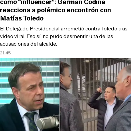
como “influencer”: Germán Codina
reacciona a polémico encontrón con
Matías Toledo
El Delegado Presidencial arremetió contra Toledo tras
video viral. Eso sí, no pudo desmentir una de las
acusaciones del alcalde.
21:45