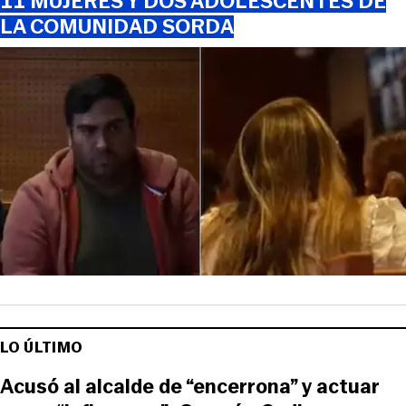
11 MUJERES Y DOS ADOLESCENTES DE
LA COMUNIDAD SORDA
LO ÚLTIMO
Acusó al alcalde de “encerrona” y actuar