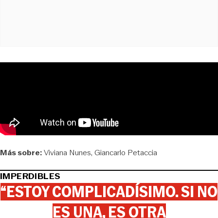
Más sobre:
Viviana Nunes
Giancarlo Petaccia
IMPERDIBLES
“ESTOY COMPLICADÍSIMO. SI NO
ES UNA, ES OTRA