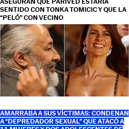
ASEGURAN QUE PARIVED ESTARÍA
SENTIDO CON TONKA TOMICIC Y QUE LA
“PELÓ” CON VECINO
AMARRABA A SUS VÍCTIMAS: CONDENAN
A “DEPREDADOR SEXUAL” QUE ATACÓ A