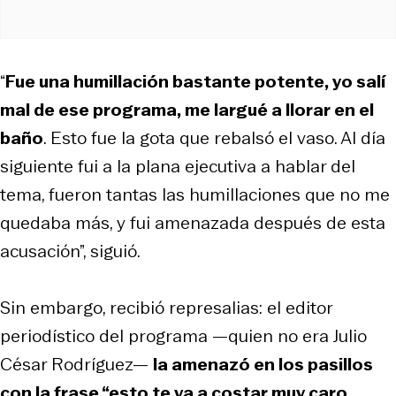
“
Fue una humillación bastante potente, yo salí
mal de ese programa, me largué a llorar en el
baño
. Esto fue la gota que rebalsó el vaso. Al día
siguiente fui a la plana ejecutiva a hablar del
tema, fueron tantas las humillaciones que no me
quedaba más, y fui amenazada después de esta
acusación”, siguió.
Sin embargo, recibió represalias: el editor
periodístico del programa —quien no era Julio
César Rodríguez—
la amenazó en los pasillos
con la frase “esto te va a costar muy caro,