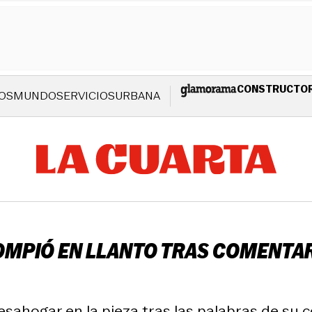
CONSTRUCTO
OS
MUNDO
SERVICIOS
URBANA
ROMPIÓ EN LLANTO TRAS COMENTAR
esahogar en la pieza tras las palabras de su 