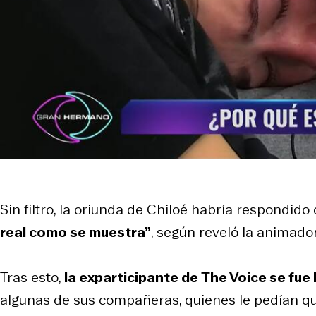
Sin filtro, la oriunda de Chiloé habría respondido
real como se muestra”
, según reveló la animado
Tras esto,
la exparticipante de
The Voice
se fue 
algunas de sus compañeras, quienes le pedían que