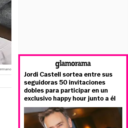
Hermano
Jordi Castell sortea entre sus
seguidoras 50 invitaciones
dobles para participar en un
exclusivo happy hour junto a él