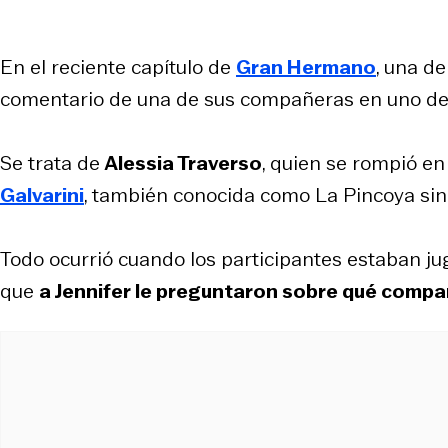
En el reciente capítulo de
Gran Hermano
, una de
comentario de una de sus compañeras en uno de l
Se trata de
Alessia Traverso
, quien se rompió en
Galvarini
, también conocida como La Pincoya sin
Todo ocurrió cuando los participantes estaban j
que
a Jennifer le preguntaron sobre qué compa