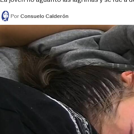
Por
Consuelo Calderón