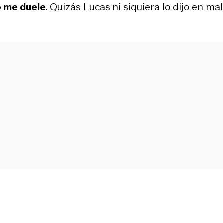
o me duele
. Quizás Lucas ni siquiera lo dijo en mala