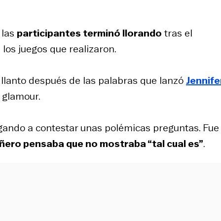
 las
participantes terminó llorando
tras el
os juegos que realizaron.
 llanto después de las palabras que lanzó
Jennife
 glamour.
ugando a contestar unas polémicas preguntas. Fue
ñero pensaba que no mostraba “tal cual es”
.