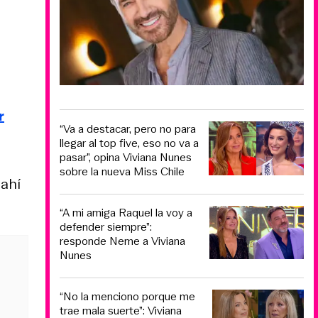
r
“Va a destacar, pero no para
llegar al top five, eso no va a
pasar”, opina Viviana Nunes
sobre la nueva Miss Chile
 ahí
“A mi amiga Raquel la voy a
defender siempre”:
responde Neme a Viviana
Nunes
“No la menciono porque me
trae mala suerte”: Viviana