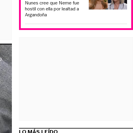
Nunes cree que Neme fue
hostil con ella por lealtad a
Argandoña
LO MÁS LEÍDO