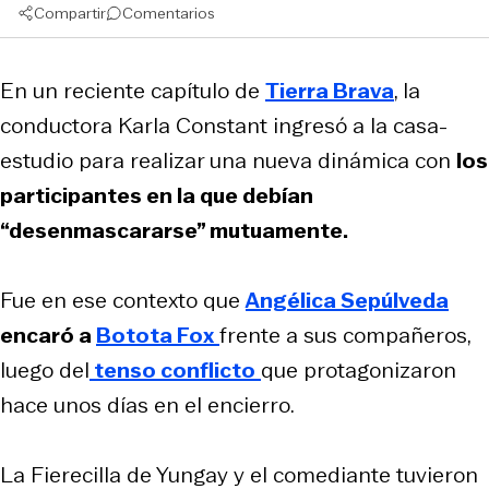
Compartir
Comentarios
En un reciente capítulo de
Tierra Brava
, la
conductora Karla Constant ingresó a la casa-
estudio para realizar una nueva dinámica con
los
participantes en la que debían
“desenmascararse” mutuamente.
Fue en ese contexto que
Angélica Sepúlveda
encaró a
Botota Fox
frente a sus compañeros,
luego del
tenso conflicto
que protagonizaron
hace unos días en el encierro.
La Fierecilla de Yungay y el comediante tuvieron