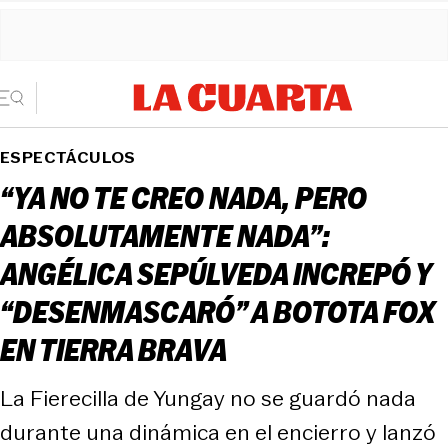
ESPECTÁCULOS
“YA NO TE CREO NADA, PERO
ABSOLUTAMENTE NADA”:
ANGÉLICA SEPÚLVEDA INCREPÓ Y
“DESENMASCARÓ” A BOTOTA FOX
EN TIERRA BRAVA
La Fierecilla de Yungay no se guardó nada
durante una dinámica en el encierro y lanzó