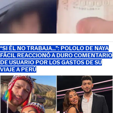
“SI ÉL NO TRABAJA…”: POLOLO DE NAYA
FÁCIL REACCIONÓ A DURO COMENTARIO
DE USUARIO POR LOS GASTOS DE SU
VIAJE A PERÚ