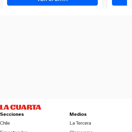
Secciones
Medios
Opens in new wind
Chile
La Tercera