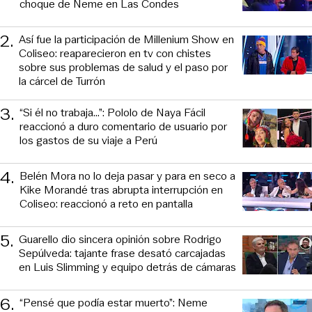
choque de Neme en Las Condes
2
.
Así fue la participación de Millenium Show en
Coliseo: reaparecieron en tv con chistes
sobre sus problemas de salud y el paso por
la cárcel de Turrón
3
.
“Si él no trabaja…”: Pololo de Naya Fácil
reaccionó a duro comentario de usuario por
los gastos de su viaje a Perú
4
.
Belén Mora no lo deja pasar y para en seco a
Kike Morandé tras abrupta interrupción en
Coliseo: reaccionó a reto en pantalla
5
.
Guarello dio sincera opinión sobre Rodrigo
Sepúlveda: tajante frase desató carcajadas
en Luis Slimming y equipo detrás de cámaras
6
.
“Pensé que podía estar muerto”: Neme