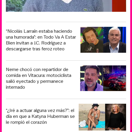
“Nicolás Larraín estaba haciendo
una humorada”: en Todo Va A Estar
Bien invitan a J.C. Rodríguez a
descargarse tras feroz roteo
Neme chocó con repartidor de
comida en Vitacura: motociclista
salió eyectado y permanece
internado
“¿Iré a actuar alguna vez más?”: el
día en que a Katyna Huberman se
le rompió el corazón