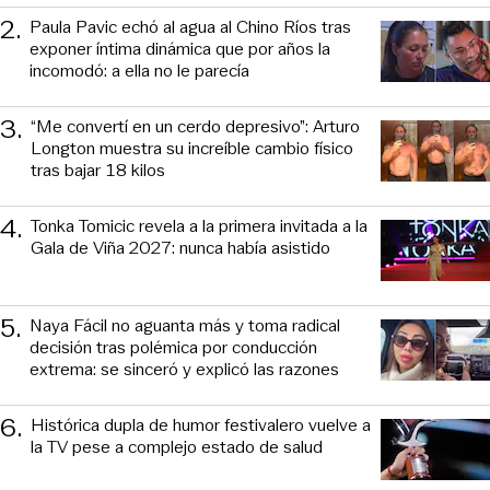
2
.
Paula Pavic echó al agua al Chino Ríos tras
exponer íntima dinámica que por años la
incomodó: a ella no le parecía
3
.
“Me convertí en un cerdo depresivo”: Arturo
Longton muestra su increíble cambio físico
tras bajar 18 kilos
4
.
Tonka Tomicic revela a la primera invitada a la
Gala de Viña 2027: nunca había asistido
5
.
Naya Fácil no aguanta más y toma radical
decisión tras polémica por conducción
extrema: se sinceró y explicó las razones
6
.
Histórica dupla de humor festivalero vuelve a
la TV pese a complejo estado de salud