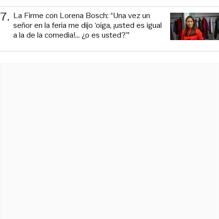
7
.
La Firme con Lorena Bosch: “Una vez un
señor en la feria me dijo ‘oiga, ¡usted es igual
a la de la comedia!... ¿o es usted?’”