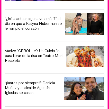
“¿Iré a actuar alguna vez más?”: el
día en que a Katyna Huberman se
le rompió el corazón
Vuelve “CEBOLLA”: Un Culebrón
para llorar de la risa en Teatro Mori
Recoleta
“¡Juntos por siempre!”: Daniela
Muñoz y el alcalde Agustín
Iglesias se casan