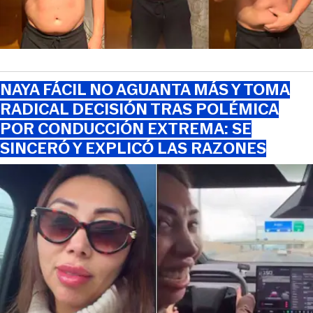
NAYA FÁCIL NO AGUANTA MÁS Y TOMA
RADICAL DECISIÓN TRAS POLÉMICA
POR CONDUCCIÓN EXTREMA: SE
SINCERÓ Y EXPLICÓ LAS RAZONES