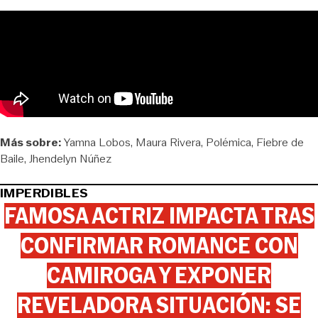
Más sobre:
Yamna Lobos
Maura Rivera
Polémica
Fiebre de
Baile
Jhendelyn Núñez
IMPERDIBLES
FAMOSA ACTRIZ IMPACTA TRAS
CONFIRMAR ROMANCE CON
CAMIROGA Y EXPONER
REVELADORA SITUACIÓN: SE