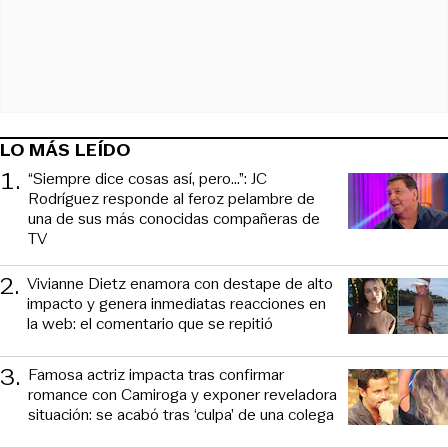
LO MÁS LEÍDO
1
.
“Siempre dice cosas así, pero...”: JC
Rodríguez responde al feroz pelambre de
una de sus más conocidas compañeras de
TV
2
.
Vivianne Dietz enamora con destape de alto
impacto y genera inmediatas reacciones en
la web: el comentario que se repitió
3
.
Famosa actriz impacta tras confirmar
romance con Camiroga y exponer reveladora
situación: se acabó tras ‘culpa’ de una colega