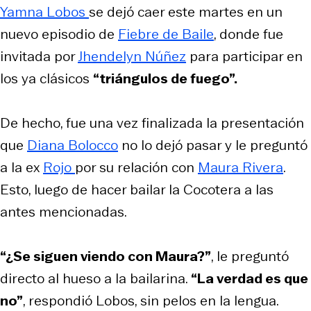
Yamna Lobos
se dejó caer este martes en un
nuevo episodio de
Fiebre de Baile
, donde fue
invitada por
Jhendelyn Núñez
para participar en
los ya clásicos
“triángulos de fuego”.
De hecho, fue una vez finalizada la presentación
que
Diana Bolocco
no lo dejó pasar y le preguntó
a la ex
Rojo
por su relación con
Maura Rivera
.
Esto, luego de hacer bailar la Cocotera a las
antes mencionadas.
“¿Se siguen viendo con Maura?”
, le preguntó
directo al hueso a la bailarina.
“La verdad es que
no”
, respondió Lobos, sin pelos en la lengua.