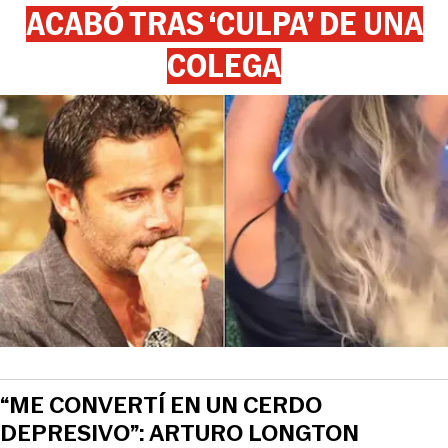
ACABÓ TRAS ‘CULPA’ DE UNA
COLEGA
“ME CONVERTÍ EN UN CERDO
DEPRESIVO”: ARTURO LONGTON