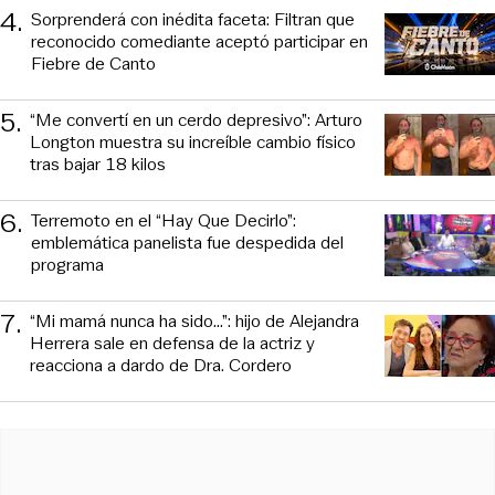
4
.
Sorprenderá con inédita faceta: Filtran que
reconocido comediante aceptó participar en
Fiebre de Canto
5
.
“Me convertí en un cerdo depresivo”: Arturo
Longton muestra su increíble cambio físico
tras bajar 18 kilos
6
.
Terremoto en el “Hay Que Decirlo”:
emblemática panelista fue despedida del
programa
7
.
“Mi mamá nunca ha sido...”: hijo de Alejandra
Herrera sale en defensa de la actriz y
reacciona a dardo de Dra. Cordero