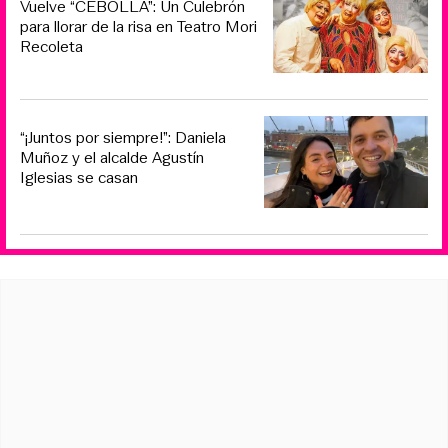
Vuelve “CEBOLLA”: Un Culebrón
para llorar de la risa en Teatro Mori
Recoleta
“¡Juntos por siempre!”: Daniela
Muñoz y el alcalde Agustín
Iglesias se casan