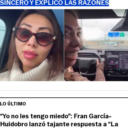
SINCERÓ Y EXPLICÓ LAS RAZONES
LO ÚLTIMO
“Yo no les tengo miedo”: Fran García-
Huidobro lanzó tajante respuesta a “La