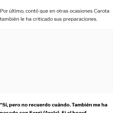
Por último, contó que en otras ocasiones Carota
también le ha criticado sus preparaciones.
“Sí, pero no recuerdo cuándo. También me ha
pasado con Sergi (Arola). Si el boeuf