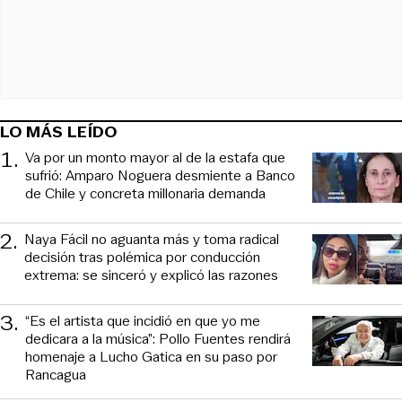
LO MÁS LEÍDO
1
.
Va por un monto mayor al de la estafa que
sufrió: Amparo Noguera desmiente a Banco
de Chile y concreta millonaria demanda
2
.
Naya Fácil no aguanta más y toma radical
decisión tras polémica por conducción
extrema: se sinceró y explicó las razones
3
.
“Es el artista que incidió en que yo me
dedicara a la música”: Pollo Fuentes rendirá
homenaje a Lucho Gatica en su paso por
Rancagua