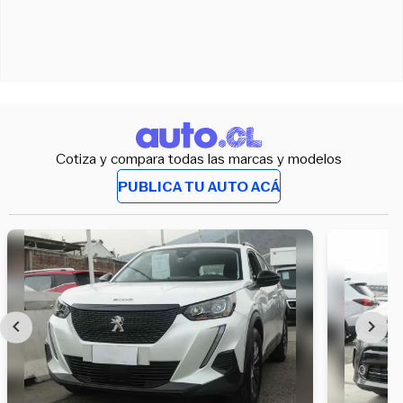
Cotiza y compara todas las marcas y modelos
PUBLICA TU AUTO ACÁ