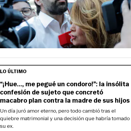
LO ÚLTIMO
“¡Hue..., me pegué un condoro!”: la insólita
confesión de sujeto que concretó
macabro plan contra la madre de sus hijos
Un día juró amor eterno, pero todo cambió tras el
quiebre matrimonial y una decisión que habría tomado
su ex.