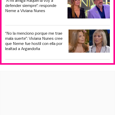
“A mi amiga Raquel la voy a
defender siempre”: responde
Neme a Viviana Nunes
“No la menciono porque me trae
mala suerte”: Viviana Nunes cree
que Neme fue hostil con ella por
lealtad a Argandoña