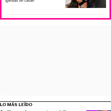
Iglesias se casan
LO MÁS LEÍDO