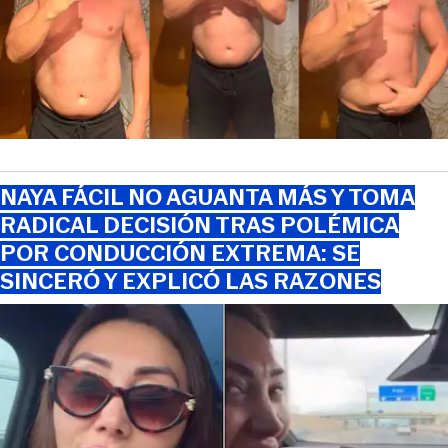
NAYA FÁCIL NO AGUANTA MÁS Y TOMA
RADICAL DECISIÓN TRAS POLÉMICA
POR CONDUCCIÓN EXTREMA: SE
SINCERÓ Y EXPLICÓ LAS RAZONES