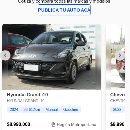
Cotiza y compara todas las marcas y modelos
PUBLICA TU AUTO ACÁ