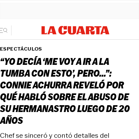
ESPECTÁCULOS
“YO DECÍA ‘ME VOY A IR A LA
TUMBA CON ESTO’, PERO…”:
CONNIE ACHURRA REVELÓ POR
QUÉ HABLÓ SOBRE EL ABUSO DE
SU HERMANASTRO LUEGO DE 20
AÑOS
Chef se sinceró y contó detalles del