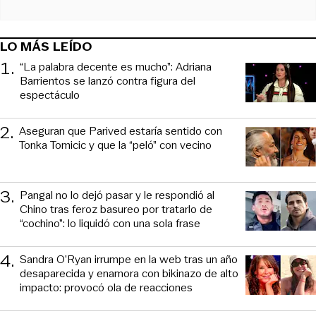
LO MÁS LEÍDO
1
.
“La palabra decente es mucho”: Adriana
Barrientos se lanzó contra figura del
espectáculo
2
.
Aseguran que Parived estaría sentido con
Tonka Tomicic y que la “peló” con vecino
3
.
Pangal no lo dejó pasar y le respondió al
Chino tras feroz basureo por tratarlo de
“cochino”: lo liquidó con una sola frase
4
.
Sandra O’Ryan irrumpe en la web tras un año
desaparecida y enamora con bikinazo de alto
impacto: provocó ola de reacciones