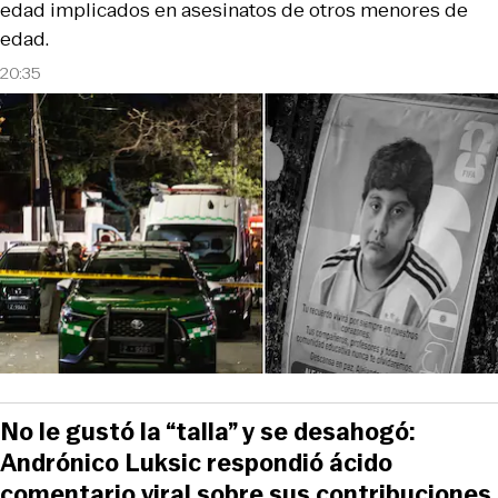
edad implicados en asesinatos de otros menores de
edad.
20:35
No le gustó la “talla” y se desahogó:
Andrónico Luksic respondió ácido
comentario viral sobre sus contribuciones