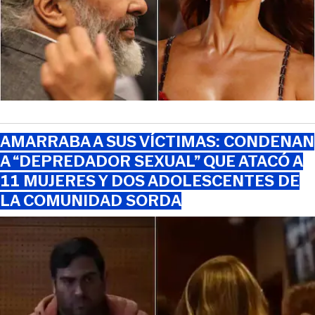
AMARRABA A SUS VÍCTIMAS: CONDENAN
A “DEPREDADOR SEXUAL” QUE ATACÓ A
11 MUJERES Y DOS ADOLESCENTES DE
LA COMUNIDAD SORDA