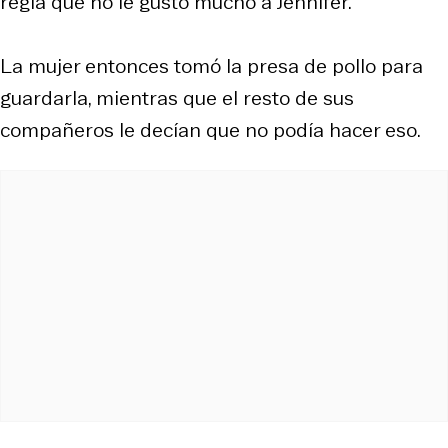
regla que no le gustó mucho a Jennifer.
La mujer entonces tomó la presa de pollo para
guardarla, mientras que el resto de sus
compañeros le decían que no podía hacer eso.