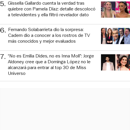
5
.
Gissella Gallardo cuenta la verdad tras
quiebre con Pamela Díaz: detalle descolocó
a televidentes y ella filtró revelador dato
6
.
Fernando Solabarrieta dio la sorpresa:
Cadem dio a conocer a los rostros de TV
más conocidos y mejor evaluados
7
.
“No es Emilia Dides, no es Inna Moll”: Jorge
Aldoney cree que a Dominga López no le
alcanzará para entrar al top 30 de Miss
Universo