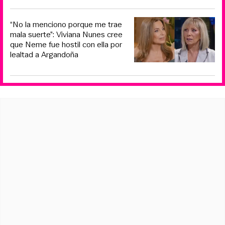
“No la menciono porque me trae
mala suerte”: Viviana Nunes cree
que Neme fue hostil con ella por
lealtad a Argandoña