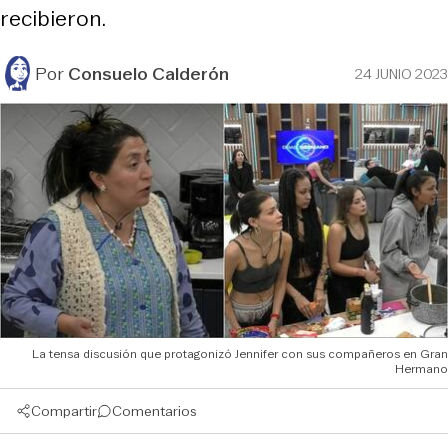
recibieron.
Por
Consuelo Calderón
24 JUNIO 2023
La tensa discusión que protagonizó Jennifer con sus compañeros en Gran
Hermano
Compartir
Comentarios