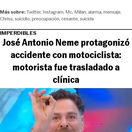
Más sobre:
Twitter
Instagram
Mc
Millan
alarma
mensaje
Chriss
suicidio
preocupación
cesante
suicida
IMPERDIBLES
José Antonio Neme protagonizó
accidente con motociclista:
motorista fue trasladado a
clínica