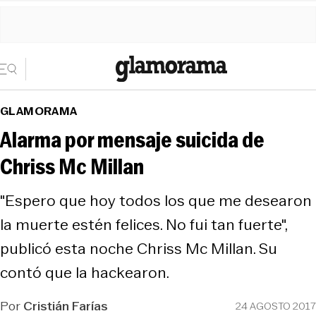
GLAMORAMA
Alarma por mensaje suicida de
Chriss Mc Millan
"Espero que hoy todos los que me desearon
la muerte estén felices. No fui tan fuerte",
publicó esta noche Chriss Mc Millan. Su
contó que la hackearon.
Por
Cristián Farías
24 AGOSTO 2017