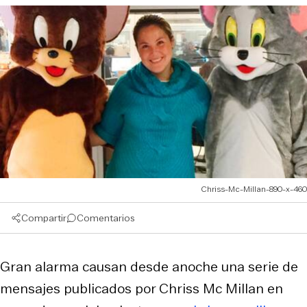
Chriss-Mc-Millan-890-x-460
Compartir
Comentarios
Gran alarma causan desde anoche una serie de
mensajes publicados por Chriss Mc Millan en