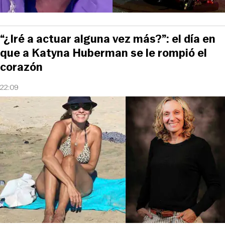
“¿Iré a actuar alguna vez más?”: el día en
que a Katyna Huberman se le rompió el
corazón
22:09