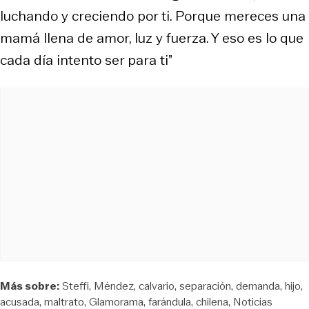
luchando y creciendo por ti. Porque mereces una
mamá llena de amor, luz y fuerza. Y eso es lo que
cada día intento ser para ti”
Más sobre:
Steffi
Méndez
calvario
separación
demanda
hijo
acusada
maltrato
Glamorama
farándula
chilena
Noticias