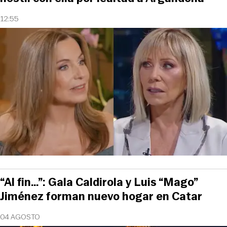
12:55
“Al fin…”: Gala Caldirola y Luis “Mago”
Jiménez forman nuevo hogar en Catar
04 AGOSTO