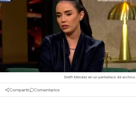
Steffi Méndez en un pantallazo de archivo.
Compartir
Comentarios