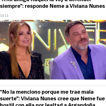
siempre”: responde Neme a Viviana Nunes
14:11
“No la menciono porque me trae mala
suerte”: Viviana Nunes cree que Neme fue
hostil con ella por lealtad a Argandoña