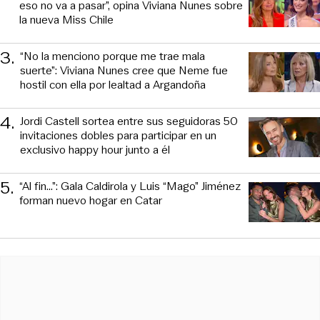
eso no va a pasar”, opina Viviana Nunes sobre
la nueva Miss Chile
3
.
“No la menciono porque me trae mala
suerte”: Viviana Nunes cree que Neme fue
hostil con ella por lealtad a Argandoña
4
.
Jordi Castell sortea entre sus seguidoras 50
invitaciones dobles para participar en un
exclusivo happy hour junto a él
5
.
“Al fin…”: Gala Caldirola y Luis “Mago” Jiménez
forman nuevo hogar en Catar