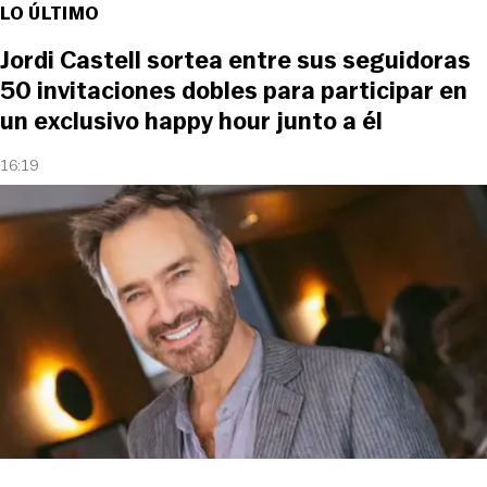
LO ÚLTIMO
Jordi Castell sortea entre sus seguidoras
50 invitaciones dobles para participar en
un exclusivo happy hour junto a él
16:19