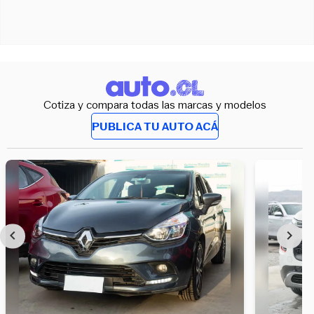
Cotiza y compara todas las marcas y modelos
PUBLICA TU AUTO ACÁ