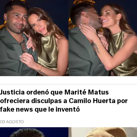
Justicia ordenó que Marité Matus
ofreciera disculpas a Camilo Huerta por
fake news que le inventó
03 AGOSTO