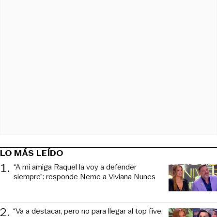
LO MÁS LEÍDO
1
.
“A mi amiga Raquel la voy a defender
siempre”: responde Neme a Viviana Nunes
2
.
“Va a destacar, pero no para llegar al top five,