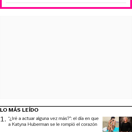
LO MÁS LEÍDO
1
.
“¿Iré a actuar alguna vez más?”: el día en que
a Katyna Huberman se le rompió el corazón