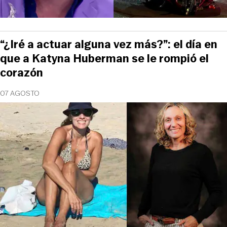
“¿Iré a actuar alguna vez más?”: el día en
que a Katyna Huberman se le rompió el
corazón
07 AGOSTO