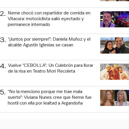
2
.
Neme chocó con repartidor de comida en
Vitacura: motociclista salió eyectado y
permanece internado
3
.
“¡Juntos por siempre!”: Daniela Muñoz y el
alcalde Agustín Iglesias se casan
4
.
Vuelve “CEBOLLA”: Un Culebrón para llorar
de la risa en Teatro Mori Recoleta
5
.
“No la menciono porque me trae mala
suerte”: Viviana Nunes cree que Neme fue
hostil con ella por lealtad a Argandoña