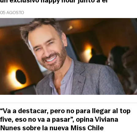
un exclusivo happy hour junto a él
05 AGOSTO
“Va a destacar, pero no para llegar al top
five, eso no va a pasar”, opina Viviana
Nunes sobre la nueva Miss Chile