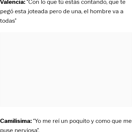
Valencia:
“Con lo que tú estás contando, que te
pegó esta joteada pero de una, el hombre va a
todas”
Camilisima:
“Yo me reí un poquito y como que me
puse nerviosa”.