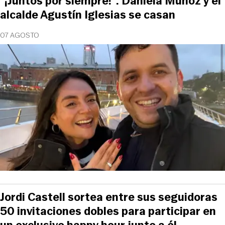
“¡Juntos por siempre!”: Daniela Muñoz y el
alcalde Agustín Iglesias se casan
07 AGOSTO
Jordi Castell sortea entre sus seguidoras
50 invitaciones dobles para participar en