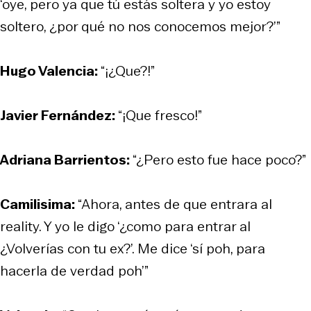
‘oye, pero ya que tú estás soltera y yo estoy
soltero, ¿por qué no nos conocemos mejor?’”
Hugo Valencia:
“¡¿Que?!”
Javier Fernández:
“¡Que fresco!”
Adriana Barrientos:
“¿Pero esto fue hace poco?”
Camilisima:
“Ahora, antes de que entrara al
reality. Y yo le digo ‘¿como para entrar al
¿Volverías con tu ex?’. Me dice ‘sí poh, para
hacerla de verdad poh’”