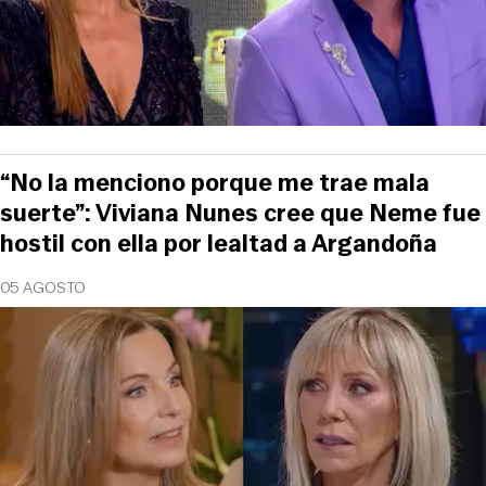
“No la menciono porque me trae mala
suerte”: Viviana Nunes cree que Neme fue
hostil con ella por lealtad a Argandoña
05 AGOSTO