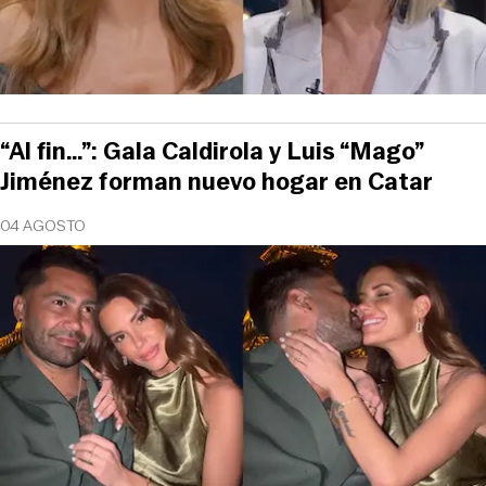
“Al fin…”: Gala Caldirola y Luis “Mago”
Jiménez forman nuevo hogar en Catar
04 AGOSTO