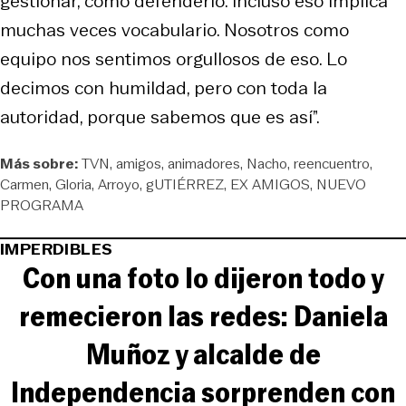
gestionar, como defenderlo. Incluso eso implica
muchas veces vocabulario. Nosotros como
equipo nos sentimos orgullosos de eso. Lo
decimos con humildad, pero con toda la
autoridad, porque sabemos que es así”.
Más sobre:
TVN
amigos
animadores
Nacho
reencuentro
Carmen
Gloria
Arroyo
gUTIÉRREZ
EX AMIGOS
NUEVO
PROGRAMA
IMPERDIBLES
Con una foto lo dijeron todo y
remecieron las redes: Daniela
Muñoz y alcalde de
Independencia sorprenden con