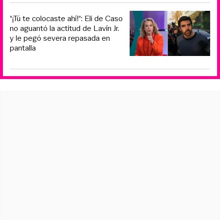
“¡Tú te colocaste ahí!“: Eli de Caso
no aguantó la actitud de Lavín Jr.
y le pegó severa repasada en
pantalla