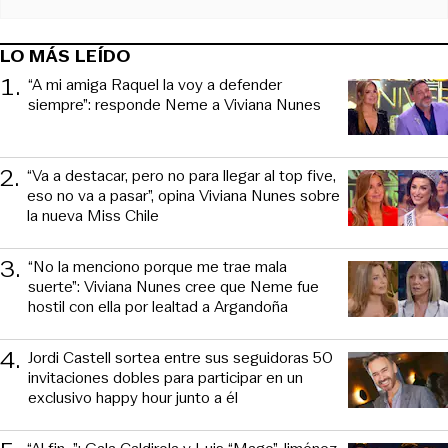
LO MÁS LEÍDO
1
.
“A mi amiga Raquel la voy a defender
siempre”: responde Neme a Viviana Nunes
2
.
“Va a destacar, pero no para llegar al top five,
eso no va a pasar”, opina Viviana Nunes sobre
la nueva Miss Chile
3
.
“No la menciono porque me trae mala
suerte”: Viviana Nunes cree que Neme fue
hostil con ella por lealtad a Argandoña
4
.
Jordi Castell sortea entre sus seguidoras 50
invitaciones dobles para participar en un
exclusivo happy hour junto a él