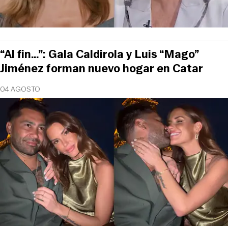
“Al fin…”: Gala Caldirola y Luis “Mago”
Jiménez forman nuevo hogar en Catar
04 AGOSTO