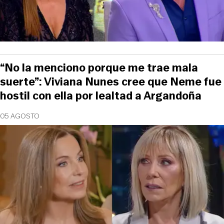
“No la menciono porque me trae mala
suerte”: Viviana Nunes cree que Neme fue
hostil con ella por lealtad a Argandoña
05 AGOSTO