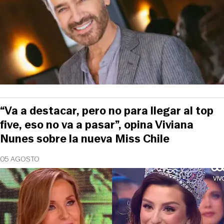
“Va a destacar, pero no para llegar al top
five, eso no va a pasar”, opina Viviana
Nunes sobre la nueva Miss Chile
05 AGOSTO