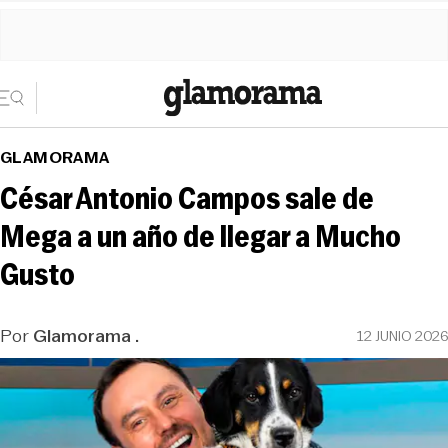
GLAMORAMA
César Antonio Campos sale de
Mega a un año de llegar a Mucho
Gusto
Por
Glamorama .
12 JUNIO 2026