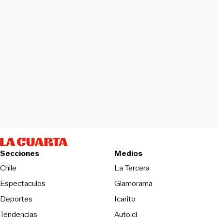
Secciones
Medios
Opens in new wind
Chile
La Tercera
Espectaculos
Glamorama
Opens in new window
Deportes
Icarito
Opens in new window
Tendencias
Auto.cl