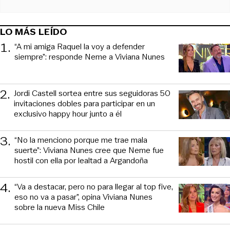
LO MÁS LEÍDO
1
.
“A mi amiga Raquel la voy a defender
siempre”: responde Neme a Viviana Nunes
2
.
Jordi Castell sortea entre sus seguidoras 50
invitaciones dobles para participar en un
exclusivo happy hour junto a él
3
.
“No la menciono porque me trae mala
suerte”: Viviana Nunes cree que Neme fue
hostil con ella por lealtad a Argandoña
4
.
“Va a destacar, pero no para llegar al top five,
eso no va a pasar”, opina Viviana Nunes
sobre la nueva Miss Chile