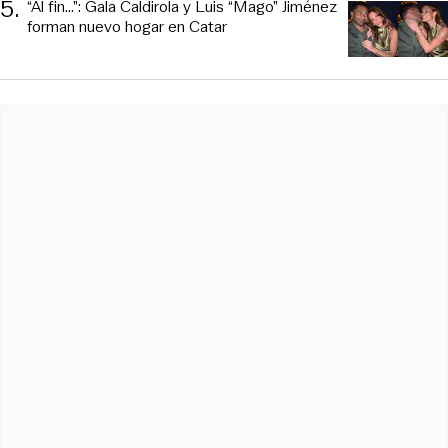
5
.
“Al fin…”: Gala Caldirola y Luis “Mago” Jiménez
forman nuevo hogar en Catar