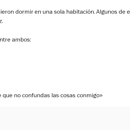
bieron dormir en una sola habitación. Algunos de e
z.
entre ambos:
te que no confundas las cosas conmigo»