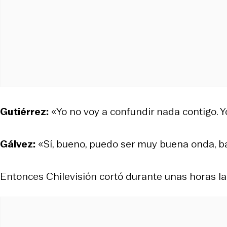
Gutiérrez:
«Yo no voy a confundir nada contigo. 
Gálvez:
«Sí, bueno, puedo ser muy buena onda, ba
Entonces Chilevisión cortó durante unas horas l