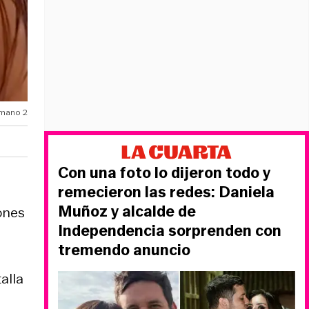
rmano 2
Con una foto lo dijeron todo y
remecieron las redes: Daniela
Muñoz y alcalde de
ones
Independencia sorprenden con
tremendo anuncio
alla