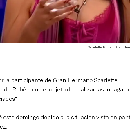
Scarlette Ruben Gran He
or la participante de Gran Hermano Scarlette,
n de Rubén, con el objeto de realizar las indagaci
iados".
 este domingo debido a la situación vista en pant
ez.