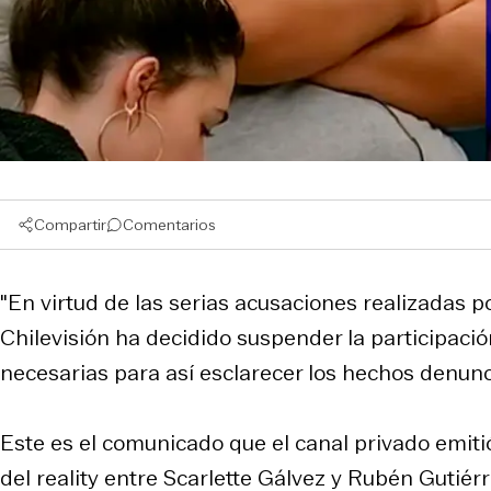
Compartir
Comentarios
"En virtud de las serias acusaciones realizadas p
Chilevisión ha decidido suspender la participació
necesarias para así esclarecer los hechos denunc
Este es el comunicado que el canal privado emitió
del reality entre Scarlette Gálvez y Rubén Gutiérr