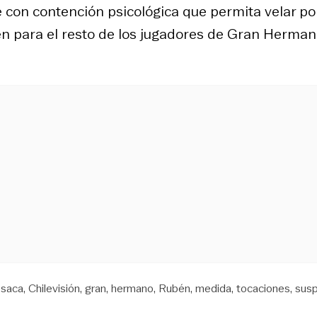
con contención psicológica que permita velar po
ién para el resto de los jugadores de Gran Herma
saca
Chilevisión
gran
hermano
Rubén
medida
tocaciones
sus