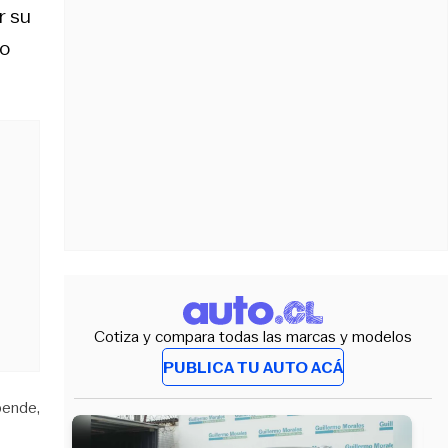
r su
no
Cotiza y compara todas las marcas y modelos
PUBLICA TU AUTO ACÁ
pende