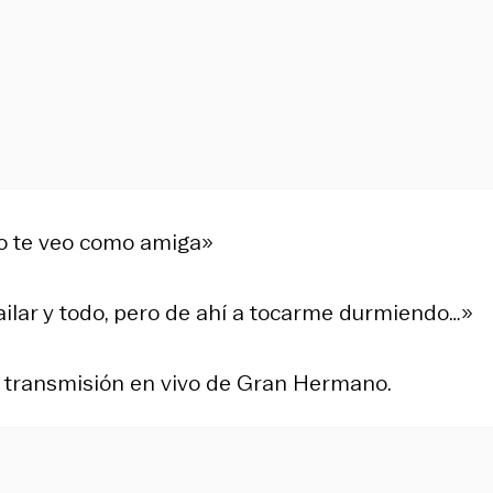
Yo te veo como amiga»
ilar y todo, pero de ahí a tocarme durmiendo…»
a transmisión en vivo de Gran Hermano.