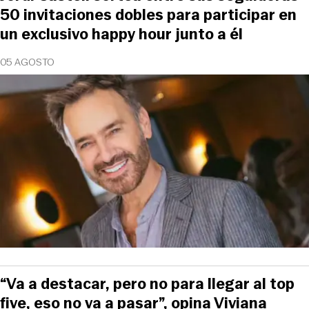
50 invitaciones dobles para participar en
un exclusivo happy hour junto a él
05 AGOSTO
“Va a destacar, pero no para llegar al top
five, eso no va a pasar”, opina Viviana