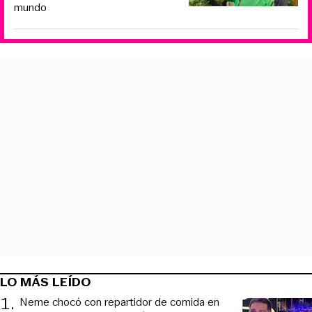
mundo
LO MÁS LEÍDO
1
.
Neme chocó con repartidor de comida en