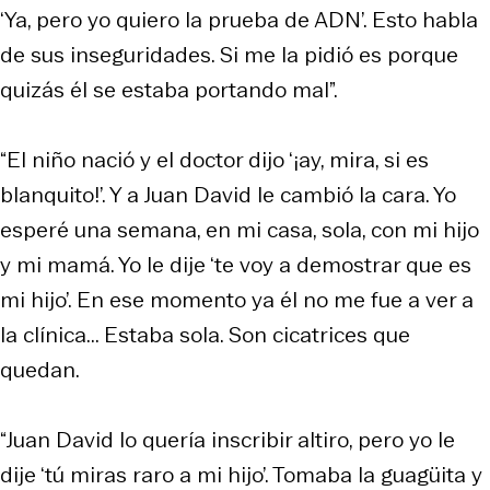
‘Ya, pero yo quiero la prueba de ADN’. Esto habla
de sus inseguridades. Si me la pidió es porque
quizás él se estaba portando mal”.
“El niño nació y el doctor dijo ‘¡ay, mira, si es
blanquito!’. Y a Juan David le cambió la cara. Yo
esperé una semana, en mi casa, sola, con mi hijo
y mi mamá. Yo le dije ‘te voy a demostrar que es
mi hijo’. En ese momento ya él no me fue a ver a
la clínica... Estaba sola. Son cicatrices que
quedan.
“Juan David lo quería inscribir altiro, pero yo le
dije ‘tú miras raro a mi hijo’. Tomaba la guagüita y