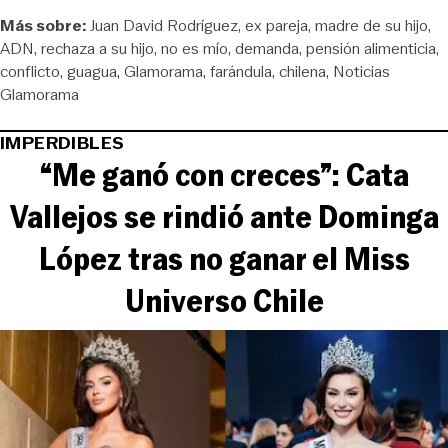
Más sobre:
Juan David Rodríguez
ex pareja
madre de su hijo
ADN
rechaza a su hijo
no es mío
demanda
pensión alimenticia
conflicto
guagua
Glamorama
farándula
chilena
Noticias
Glamorama
IMPERDIBLES
“Me ganó con creces”: Cata
Vallejos se rindió ante Dominga
López tras no ganar el Miss
Universo Chile