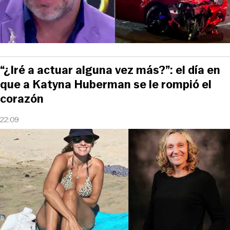
“¿Iré a actuar alguna vez más?”: el día en
que a Katyna Huberman se le rompió el
corazón
22:09