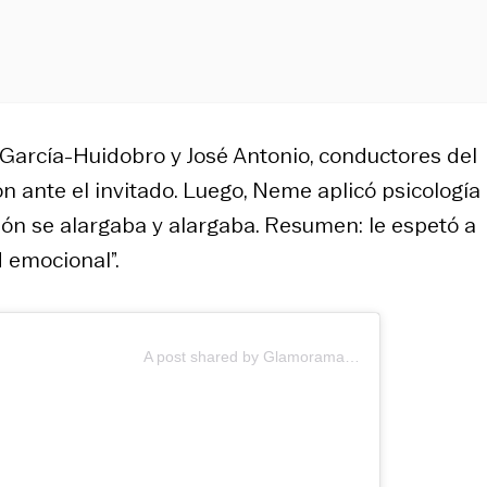
 García-Huidobro y José Antonio, conductores del
n ante el invitado. Luego, Neme aplicó psicología
ión se alargaba y alargaba. Resumen: le espetó a
 emocional”.
A post shared by Glamorama (@glamoramacl)