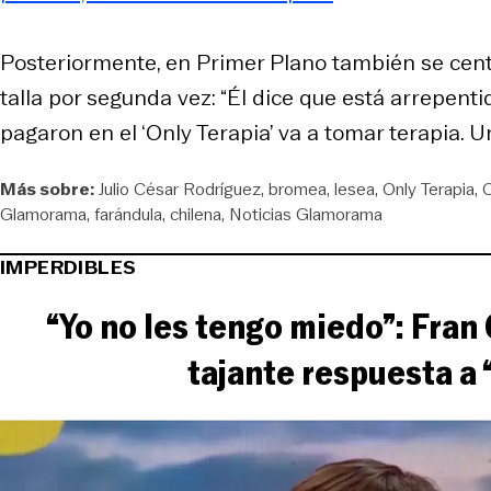
Posteriormente, en Primer Plano también se centr
talla por segunda vez: “Él dice que está arrepentid
pagaron en el ‘Only Terapia’ va a tomar terapia. U
Más sobre:
Julio César Rodríguez
bromea
lesea
Only Terapia
Glamorama
farándula
chilena
Noticias Glamorama
IMPERDIBLES
“Yo no les tengo miedo”: Fran
tajante respuesta a 