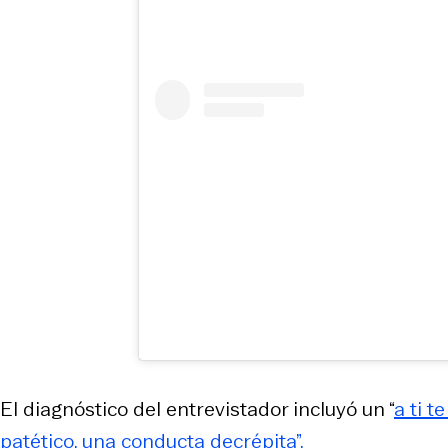
El diagnóstico del entrevistador incluyó un “
a ti t
patético, una conducta decrépita”.