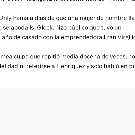
e Only Fama a días de que una mujer de nombre Ila
 se apoda Isi Glock, hizo público que tuvo un
 año de casado con la emprendedora Fran Virgilio
n mea culpa que repitió media docena de veces, no
idelidad ni referirse a Henríquez y solo habló en b