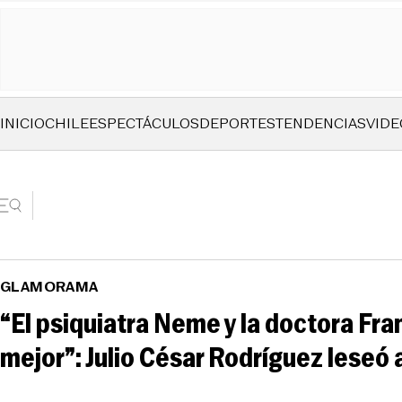
INICIO
CHILE
ESPECTÁCULOS
DEPORTES
TENDENCIAS
VIDE
GLAMORAMA
“El psiquiatra Neme y la doctora Franc
mejor”: Julio César Rodríguez leseó 