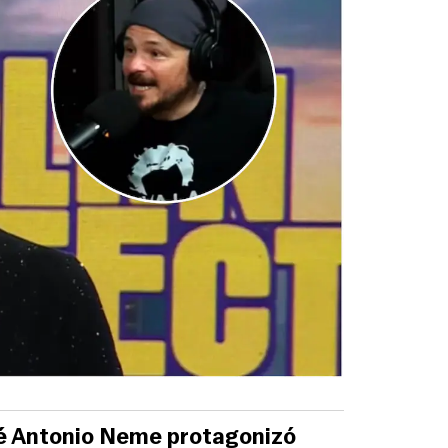
ram
é Antonio Neme protagonizó