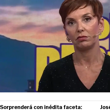
View this post on Instag
Sorprenderá con inédita faceta:
Jos