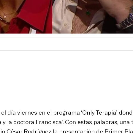
 el día viernes en el programa ‘Only Terapia’, don
y la doctora Francisca”. Con estas palabras, una t
lio César Rodríguez la presentación de Primer Pla