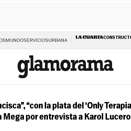
CONSTRUCT
OS
MUNDO
SERVICIOS
URBANA
isca”, “con la plata del ‘Only Terapia
a Mega por entrevista a Karol Lucero