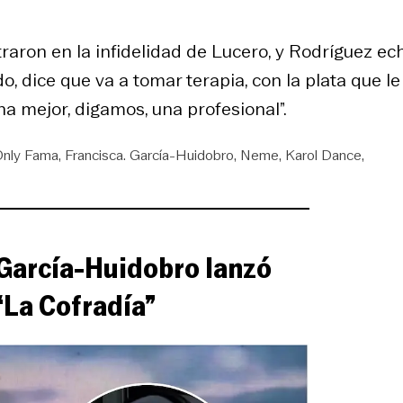
aron en la infidelidad de Lucero, y Rodríguez ech
o, dice que va a tomar terapia, con la plata que le
na mejor, digamos, una profesional”.
Only Fama
Francisca. García-Huidobro
Neme
Karol Dance
 García-Huidobro lanzó
“La Cofradía”