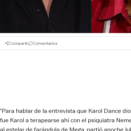
Compartir
Comentarios
“Para hablar de la entrevista que Karol Dance dio
fue Karol a terapearse ahí con el psiquiatra Neme 
al estelar de farándula de Mega, partió anoche Ju