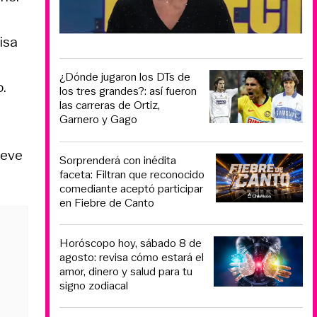
isa
¿Dónde jugaron los DTs de
.
los tres grandes?: así fueron
las carreras de Ortiz,
Garnero y Gago
reve
Sorprenderá con inédita
faceta: Filtran que reconocido
comediante aceptó participar
en Fiebre de Canto
Horóscopo hoy, sábado 8 de
agosto: revisa cómo estará el
amor, dinero y salud para tu
signo zodiacal