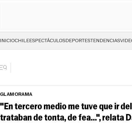
INICIO
CHILE
ESPECTÁCULOS
DEPORTES
TENDENCIAS
VIDE
GLAMORAMA
"En tercero medio me tuve que ir d
trataban de tonta, de fea...", relata 