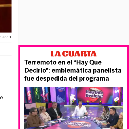
piano 1
Terremoto en el “Hay Que
Decirlo”: emblemática panelista
fue despedida del programa
de