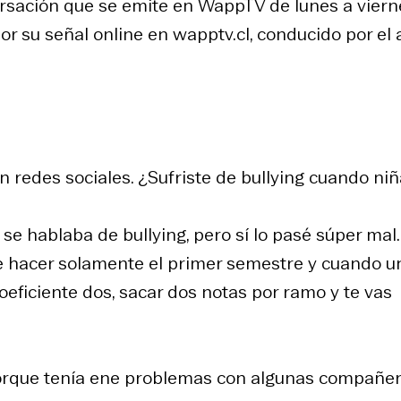
rsación que se emite en WappTV de lunes a viern
por su señal online en wapptv.cl, conducido por el 
n redes sociales. ¿Sufriste de bullying cuando niñ
se hablaba de bullying, pero sí lo pasé súper mal
ue hacer solamente el primer semestre y cuando u
eficiente dos, sacar dos notas por ramo y te vas
porque tenía ene problemas con algunas compañe