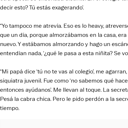
decir esto? Tú estás exagerando’.
“Yo tampoco me atrevía. Eso es lo heavy, atrevers
que un día, porque almorzábamos en la casa, era 
nuevo. Y estábamos almorzando y hago un escánda
entendían nada, ‘¿qué le pasa a esta niñita? Se vol
“Mi papá dice ‘tú no te vas al colegio’, me agarran
siquiatra juvenil. Fue como ‘no sabemos qué hacer
entonces ayúdanos’. Me llevan al toque. La secreta
Pesá la cabra chica. Pero le pido perdón a la se
tiempo.