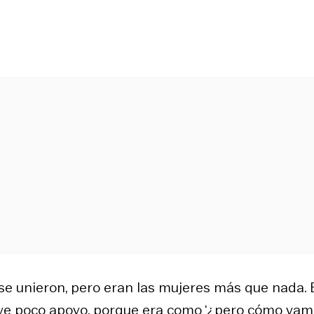
e unieron, pero eran las mujeres más que nada. 
tuve poco apoyo, porque era como ‘¿pero cómo vam