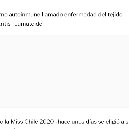
orno autoinmune llamado enfermedad del tejido
tritis reumatoide.
bló la Miss Chile 2020 -hace unos días se eligió a 