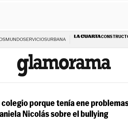
CONSTRUCT
OS
MUNDO
SERVICIOS
URBANA
el colegio porque tenía ene problem
Daniela Nicolás sobre el bullying