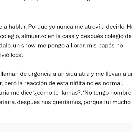
e a hablar. Porque yo nunca me atreví a decirlo. H
colegio, almuerzo en la casa y después colegio de
lo, un show, me pongo a llorar, mis papás no
vió loca’.
, llaman de urgencia a un siquiatra y me llevan a u
, pero la reacción de esta niñita no es normal,
ria me dice ‘¿cómo te llamas?’. ‘No tengo nombre..
cretaria, después nos queríamos, porque fui mucho