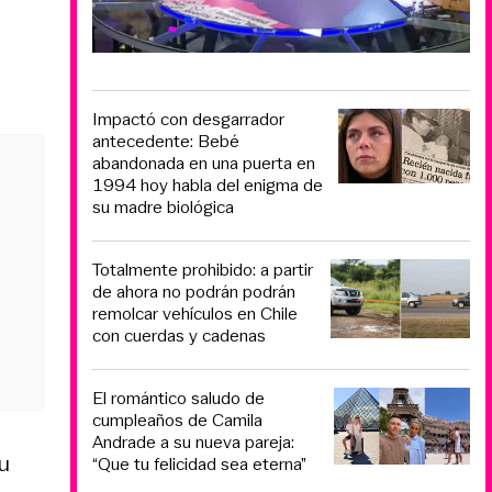
Impactó con desgarrador
antecedente: Bebé
abandonada en una puerta en
1994 hoy habla del enigma de
su madre biológica
Totalmente prohibido: a partir
de ahora no podrán podrán
remolcar vehículos en Chile
con cuerdas y cadenas
El romántico saludo de
cumpleaños de Camila
Andrade a su nueva pareja:
su
“Que tu felicidad sea eterna”