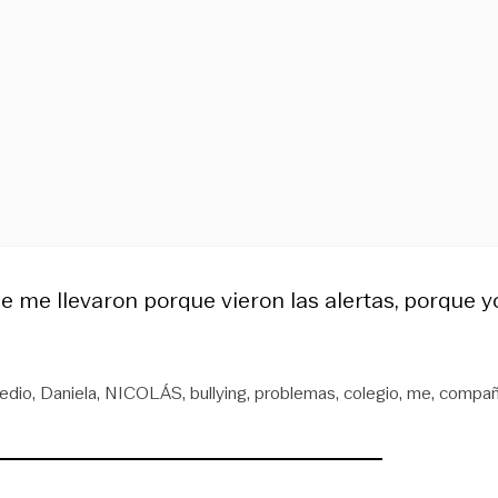
que me llevaron porque vieron las alertas, porque y
edio
Daniela
NICOLÁS
bullying
problemas
colegio
me
compañ