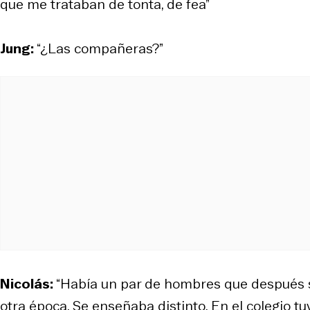
que me trataban de tonta, de fea”
Jung:
“¿Las compañeras?”
Nicolás:
“Había un par de hombres que después s
otra época. Se enseñaba distinto. En el colegio 