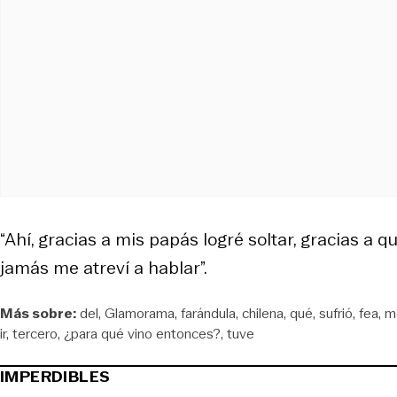
“Ahí, gracias a mis papás logré soltar, gracias a 
jamás me atreví a hablar”.
Más sobre:
del
Glamorama
farándula
chilena
qué
sufrió
fea
m
ir
tercero
¿para qué vino entonces?
tuve
IMPERDIBLES