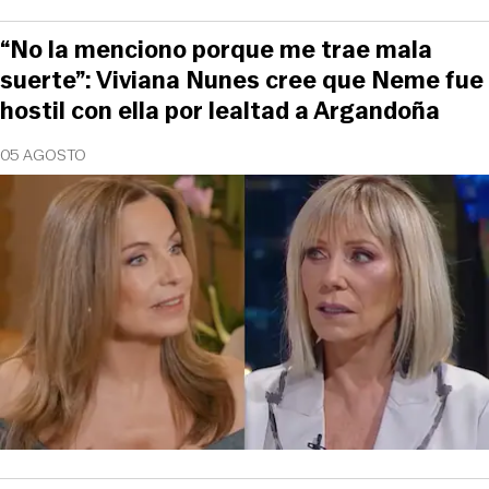
“No la menciono porque me trae mala
suerte”: Viviana Nunes cree que Neme fue
hostil con ella por lealtad a Argandoña
05 AGOSTO