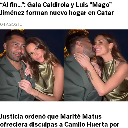
“Al fin…”: Gala Caldirola y Luis “Mago”
Jiménez forman nuevo hogar en Catar
04 AGOSTO
Justicia ordenó que Marité Matus
ofreciera disculpas a Camilo Huerta por