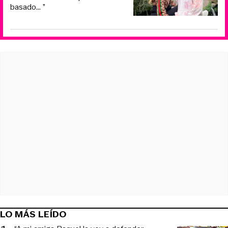
basado... ”
LO MÁS LEÍDO