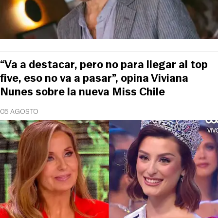
“Va a destacar, pero no para llegar al top
five, eso no va a pasar”, opina Viviana
Nunes sobre la nueva Miss Chile
05 AGOSTO