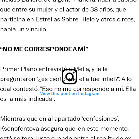
que entre su mujer y el actor de 38 años, que
participa en Estrellas Sobre Hielo y otros circos,
había un vínculo.
“NO ME CORRESPONDE A MÍ”
Primer Plano entrevistó a Mella, y le le
preguntaron “¿es cierto que ella fue infiel?“. A lo
cual contestó: ”Eso no me corresponde a mí. Ella
View this post on Instagram
es la más indicada".
Mientras que en al apartado “confesiones”,
Ksenofontova asegura que, en este momento,
está soltera. Justo cuando entra al reality de ex