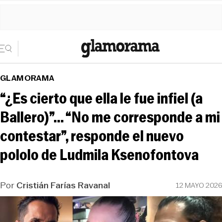
GLAMORAMA
“¿Es cierto que ella le fue infiel (a
Ballero)”... “No me corresponde a mi
contestar”, responde el nuevo
pololo de Ludmila Ksenofontova
Por
Cristián Farías Ravanal
12 MAYO 2026