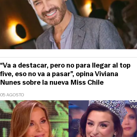
“Va a destacar, pero no para llegar al top
five, eso no va a pasar”, opina Viviana
Nunes sobre la nueva Miss Chile
05 AGOSTO