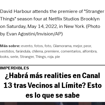
David Harbour attends the premiere of "Stranger
Things" season four at Netflix Studios Brooklyn
on Saturday, May 14, 2022, in New York. (Photo
by Evan Agostini/Invision/AP)
Más sobre:
evento
fotos
foto
Glamorama
mejor
peor
vestidos
farándula
chilena
premiere
comentarios
alfombra
looks
serie
Stranger
Things
roja. pie
IMPERDIBLES
¿Habrá más realities en Canal
13 tras Vecinos al Límite? Esto
es lo que se sabe