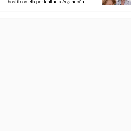
hostil con ella por lealtad a Argandoña