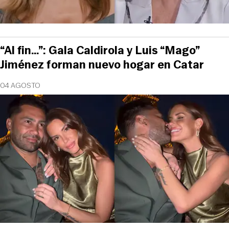
“Al fin…”: Gala Caldirola y Luis “Mago”
Jiménez forman nuevo hogar en Catar
04 AGOSTO