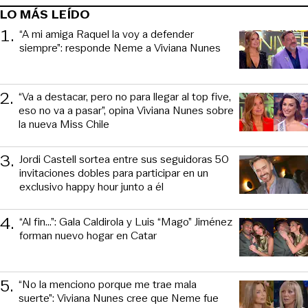
LO MÁS LEÍDO
1
.
“A mi amiga Raquel la voy a defender
siempre”: responde Neme a Viviana Nunes
2
.
“Va a destacar, pero no para llegar al top five,
eso no va a pasar”, opina Viviana Nunes sobre
la nueva Miss Chile
3
.
Jordi Castell sortea entre sus seguidoras 50
invitaciones dobles para participar en un
exclusivo happy hour junto a él
4
.
“Al fin…”: Gala Caldirola y Luis “Mago” Jiménez
forman nuevo hogar en Catar
5
.
“No la menciono porque me trae mala
suerte”: Viviana Nunes cree que Neme fue