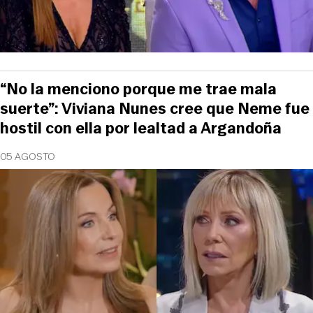
“No la menciono porque me trae mala
suerte”: Viviana Nunes cree que Neme fue
hostil con ella por lealtad a Argandoña
05 AGOSTO