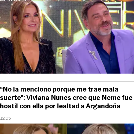
“No la menciono porque me trae mala
suerte”: Viviana Nunes cree que Neme fue
hostil con ella por lealtad a Argandoña
12:55