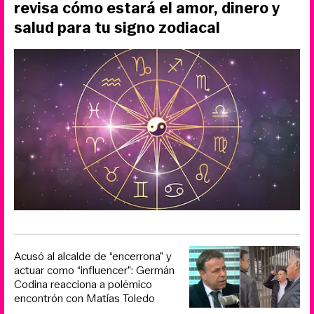
revisa cómo estará el amor, dinero y
salud para tu signo zodiacal
Acusó al alcalde de “encerrona” y
actuar como “influencer”: Germán
Codina reacciona a polémico
encontrón con Matías Toledo