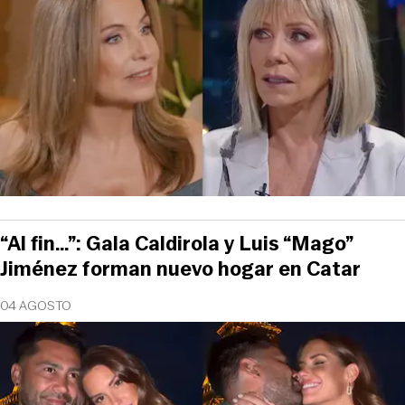
“Al fin…”: Gala Caldirola y Luis “Mago”
Jiménez forman nuevo hogar en Catar
04 AGOSTO