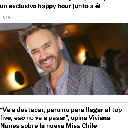
un exclusivo happy hour junto a él
16:19
“Va a destacar, pero no para llegar al top
five, eso no va a pasar”, opina Viviana
Nunes sobre la nueva Miss Chile