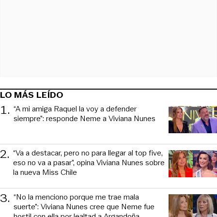
LO MÁS LEÍDO
1
.
“A mi amiga Raquel la voy a defender
siempre”: responde Neme a Viviana Nunes
2
.
“Va a destacar, pero no para llegar al top five,
eso no va a pasar”, opina Viviana Nunes sobre
la nueva Miss Chile
3
.
“No la menciono porque me trae mala
suerte”: Viviana Nunes cree que Neme fue
hostil con ella por lealtad a Argandoña