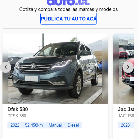
Cotiza y compara todas las marcas y modelos
PUBLICA TU AUTO ACÁ