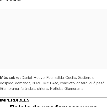
Más sobre:
Daniel
Huevo
Fuenzalida
Cecilia
Gutiérrez
despido
demanda
2020
Me LAte
conclicto
detalle
qué pasó
Glamorama
farándula
chilena
Noticias Glamorama
IMPERDIBLES