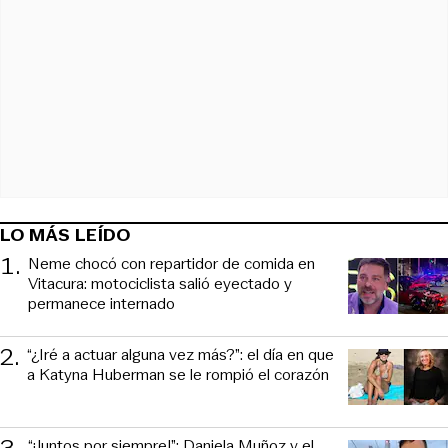
LO MÁS LEÍDO
1
.
Neme chocó con repartidor de comida en
Vitacura: motociclista salió eyectado y
permanece internado
2
.
“¿Iré a actuar alguna vez más?”: el día en que
a Katyna Huberman se le rompió el corazón
“¡Juntos por siempre!”: Daniela Muñoz y el