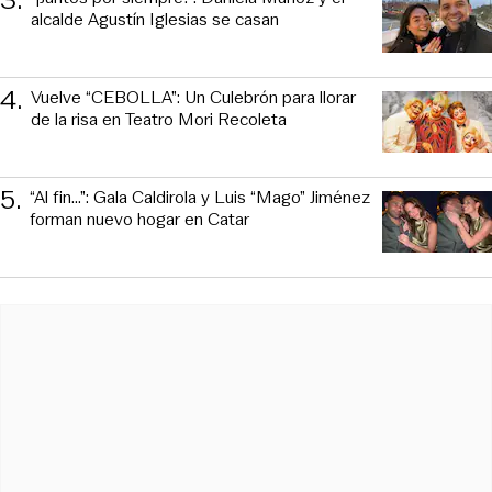
3
.
alcalde Agustín Iglesias se casan
4
.
Vuelve “CEBOLLA”: Un Culebrón para llorar
de la risa en Teatro Mori Recoleta
5
.
“Al fin…”: Gala Caldirola y Luis “Mago” Jiménez
forman nuevo hogar en Catar