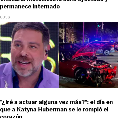
permanece internado
00:36
“¿Iré a actuar alguna vez más?”: el día en
que a Katyna Huberman se le rompió el
corazón