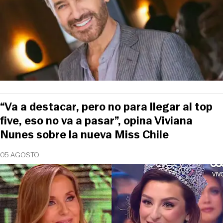
“Va a destacar, pero no para llegar al top
five, eso no va a pasar”, opina Viviana
Nunes sobre la nueva Miss Chile
05 AGOSTO