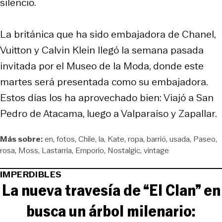
silencio.
La británica que ha sido embajadora de Chanel,
Vuitton y Calvin Klein llegó la semana pasada
invitada por el Museo de la Moda, donde este
martes será presentada como su embajadora.
Estos días los ha aprovechado bien: Viajó a San
Pedro de Atacama, luego a Valparaíso y Zapallar.
Más sobre:
en
fotos
Chile
la
Kate
ropa
barrió
usada
Paseo
rosa
Moss
Lastarria
Emporio
Nostalgic
vintage
IMPERDIBLES
La nueva travesía de “El Clan” en
busca un árbol milenario: