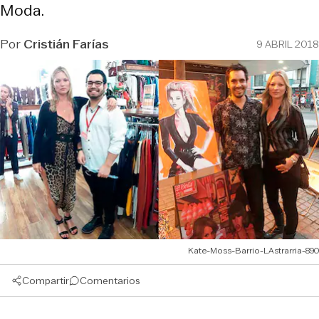
Moda.
Por
Cristián Farías
9 ABRIL 2018
Kate-Moss-Barrio-LAstrarria-890
Compartir
Comentarios