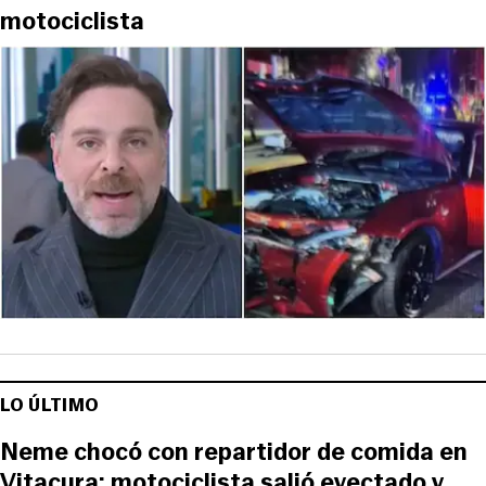
motociclista
LO ÚLTIMO
Neme chocó con repartidor de comida en
Vitacura: motociclista salió eyectado y