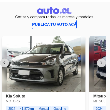
Cotiza y compara todas las marcas y modelos
PUBLICA TU AUTO ACÁ