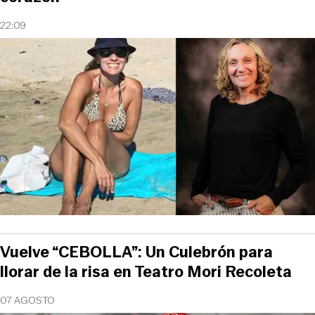
22:09
Vuelve “CEBOLLA”: Un Culebrón para
llorar de la risa en Teatro Mori Recoleta
07 AGOSTO