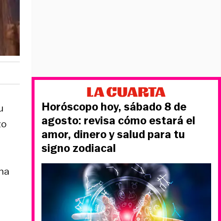
Horóscopo hoy, sábado 8 de
u
agosto: revisa cómo estará el
zo
amor, dinero y salud para tu
signo zodiacal
 ha