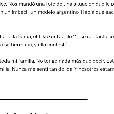
ico. Nos mandó una foto de una situación que le 
con un imbécil, un modelo argentino. Había que sac
ta de la Fama, el Tikoker Danilo 21 se contactó c
jo su hermano, y ella contestó:
, toda mi familia. No tengo nada más que decir. Es
ilia. Nunca me sentí tan dolida. Y nosotros esta