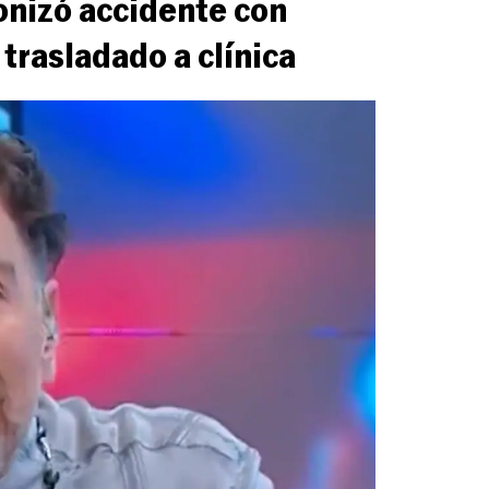
nizó accidente con
 trasladado a clínica