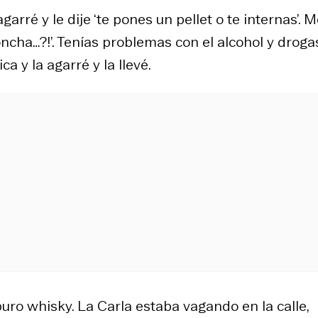
agarré y le dije ‘te pones un pellet o te internas’. 
oncha…?!’. Tenías problemas con el alcohol y drogas
a y la agarré y la llevé.
puro whisky. La Carla estaba vagando en la calle,