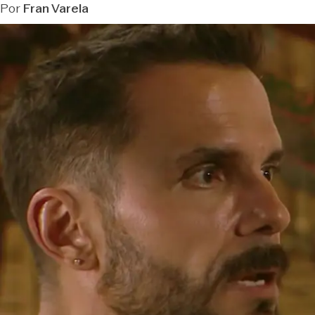
Por
Fran Varela