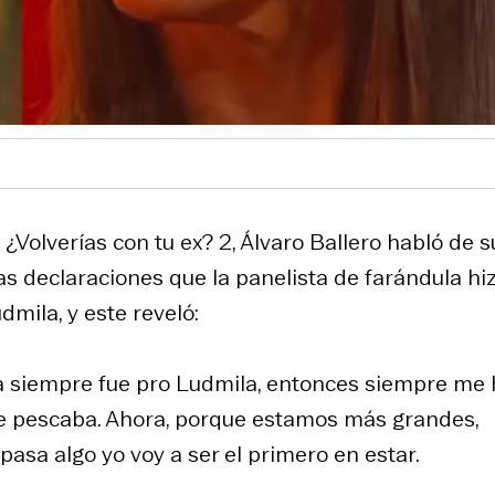
¿Volverías con tu ex? 2, Álvaro Ballero habló de s
s declaraciones que la panelista de farándula hi
mila, y este reveló:
ella siempre fue pro Ludmila, entonces siempre me
 me pescaba. Ahora, porque estamos más grandes,
 pasa algo yo voy a ser el primero en estar.