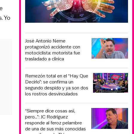
Me
. Yo
José Antonio Neme
protagonizó accidente con
motociclista: motorista fue
trasladado a clínica
Remezón total en el “Hay Que
Decirlo”: se confirma un
segundo despido y ya son dos
los rostros desvinculados
“Siempre dice cosas así,
pero...”: JC Rodríguez
responde al feroz pelambre
de una de sus más conocidas