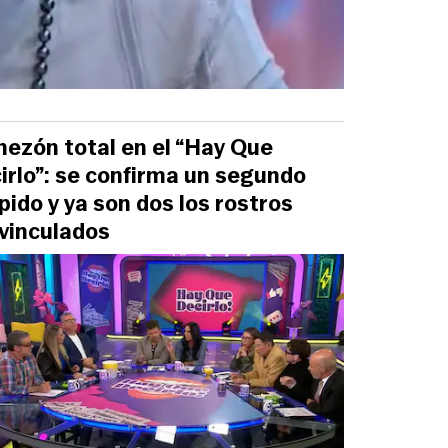
ezón total en el “Hay Que
irlo”: se confirma un segundo
pido y ya son dos los rostros
vinculados