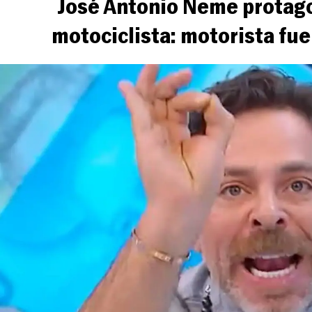
José Antonio Neme protago
motociclista: motorista fue