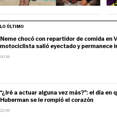
LO ÚLTIMO
Neme chocó con repartidor de comida en V
motociclista salió eyectado y permanece 
00:36
“¿Iré a actuar alguna vez más?”: el día en 
Huberman se le rompió el corazón
22:09