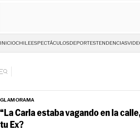
INICIO
CHILE
ESPECTÁCULOS
DEPORTES
TENDENCIAS
VIDE
GLAMORAMA
“La Carla estaba vagando en la calle
tu Ex?