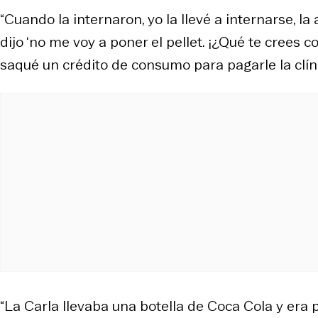
“Cuando la internaron, yo la llevé a internarse, la 
dijo ‘no me voy a poner el pellet. ¡¿Qué te crees c
saqué un crédito de consumo para pagarle la clínic
“La Carla llevaba una botella de Coca Cola y era 