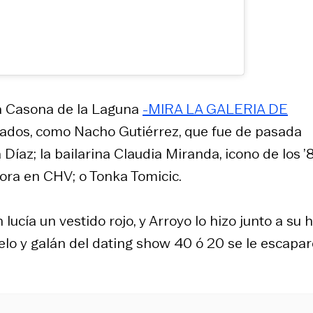
La Casona de la Laguna
-MIRA LA GALERIA DE
vitados, como Nacho Gutiérrez, que fue de pasada
az; la bailarina Claudia Miranda, icono de los ’
hora en CHV; o Tonka Tomicic.
lucía un vestido rojo, y Arroyo lo hizo junto a su h
elo y galán del dating show 40 ó 20 se le escapa