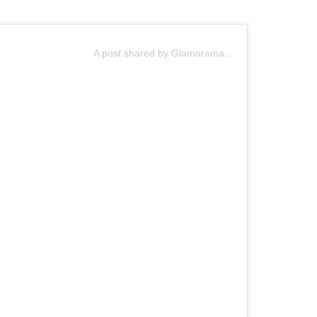
A post shared by Glamorama (@glamoramacl)