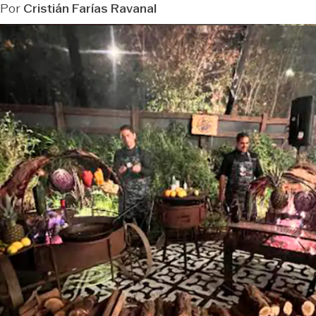
Por
Cristián Farías Ravanal