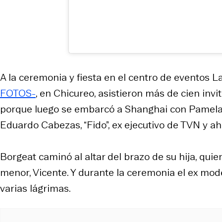
A la ceremonia y fiesta en el centro de eventos 
FOTOS-
, en Chicureo, asistieron más de cien in
porque luego se embarcó a Shanghai con Pamela Dí
Eduardo Cabezas, “Fido”, ex ejecutivo de TVN y a
Borgeat caminó al altar del brazo de su hija, quien 
menor, Vicente. Y durante la ceremonia el ex mod
varias lágrimas.