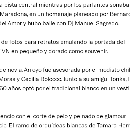
 pista central mientras por los parlantes sonaba
o Maradona, en un homenaje planeado por Bernar
del Amor y hubo baile con Dj Manuel Sagredo.
 de fotos para retratos emulando la portada del
de TVN en pequeño y dorado como souvenir.
de novia. Arroyo fue asesorada por el modisto chi
ras y Cecilia Bolocco. Junto a su amigui Tonka, l
0 años optó por el tradicional blanco en un vest
enció con el corte de pelo y peinado de glamour
icic. El ramo de orquídeas blancas de Tamara Her