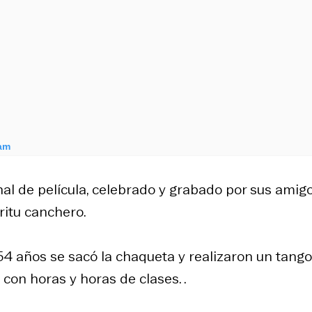
ram
al de película, celebrado y grabado por sus amig
íritu canchero.
 54 años se sacó la chaqueta y realizaron un tango
con horas y horas de clases. .