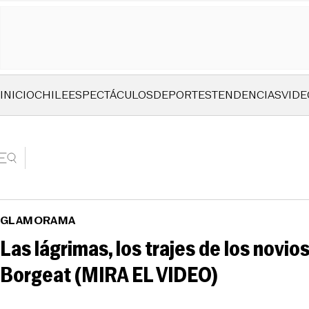
INICIO
CHILE
ESPECTÁCULOS
DEPORTES
TENDENCIAS
VIDE
GLAMORAMA
Las lágrimas, los trajes de los novio
Borgeat (MIRA EL VIDEO)