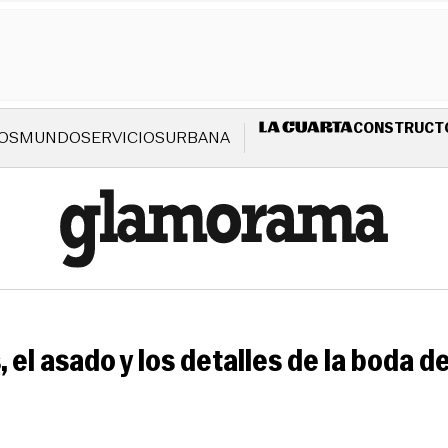
CONSTRUCT
OS
MUNDO
SERVICIOS
URBANA
s, el asado y los detalles de la boda 