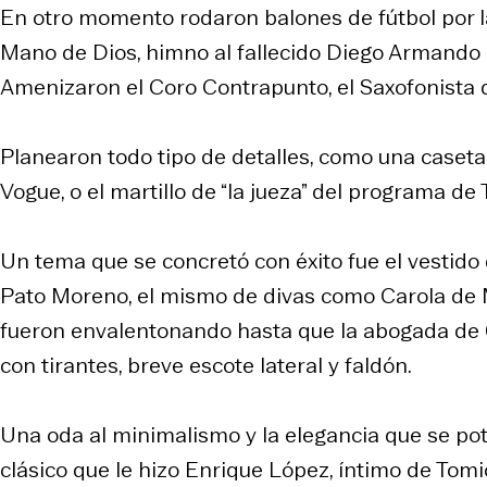
En otro momento rodaron balones de fútbol por la
Mano de Dios, himno al fallecido Diego Armand
Amenizaron el Coro Contrapunto, el Saxofonista 
Planearon todo tipo de detalles, como una caseta
Vogue, o el martillo de “la jueza” del programa 
Un tema que se concretó con éxito fue el vestido 
Pato Moreno, el mismo de divas como Carola de Mo
fueron envalentonando hasta que la abogada de 6
con tirantes, breve escote lateral y faldón.
Una oda al minimalismo y la elegancia que se pot
clásico que le hizo Enrique López, íntimo de Tom