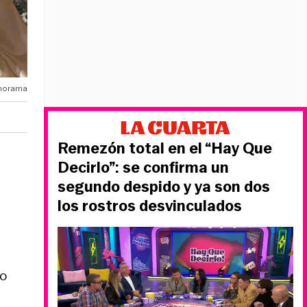
amorama
Remezón total en el “Hay Que
Decirlo”: se confirma un
segundo despido y ya son dos
los rostros desvinculados
do