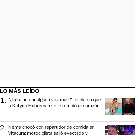
LO MÁS LEÍDO
1
.
“¿Iré a actuar alguna vez más?”: el día en que
a Katyna Huberman se le rompió el corazón
2
.
Neme chocó con repartidor de comida en
Vitacura: motociclista salió eyectado y