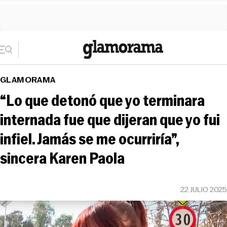
GLAMORAMA
“Lo que detonó que yo terminara
internada fue que dijeran que yo fui
infiel. Jamás se me ocurriría”,
sincera Karen Paola
22 JULIO 2025