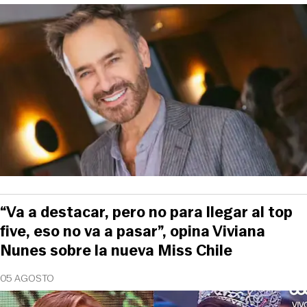
“Va a destacar, pero no para llegar al top
five, eso no va a pasar”, opina Viviana
Nunes sobre la nueva Miss Chile
05 AGOSTO