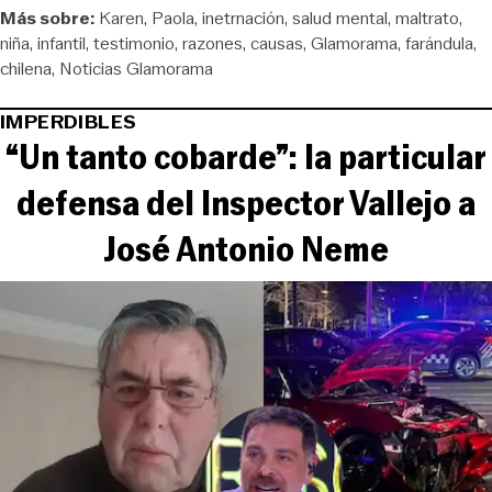
Más sobre:
Karen
Paola
inetrnación
salud mental
maltrato
niña
infantil
testimonio
razones
causas
Glamorama
farándula
chilena
Noticias Glamorama
IMPERDIBLES
“Un tanto cobarde”: la particular
defensa del Inspector Vallejo a
José Antonio Neme