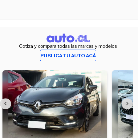
Cotiza y compara todas las marcas y modelos
PUBLICA TU AUTO ACÁ