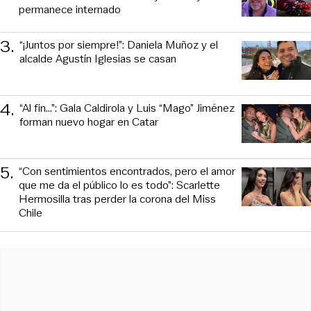
permanece internado
3
.
“¡Juntos por siempre!”: Daniela Muñoz y el
alcalde Agustín Iglesias se casan
4
.
“Al fin…”: Gala Caldirola y Luis “Mago” Jiménez
forman nuevo hogar en Catar
5
.
“Con sentimientos encontrados, pero el amor
que me da el público lo es todo”: Scarlette
Hermosilla tras perder la corona del Miss
Chile