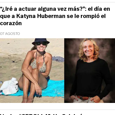
“¿Iré a actuar alguna vez más?”: el día en
que a Katyna Huberman se le rompió el
corazón
07 AGOSTO