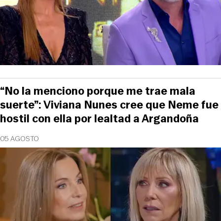
“No la menciono porque me trae mala
suerte”: Viviana Nunes cree que Neme fue
hostil con ella por lealtad a Argandoña
05 AGOSTO