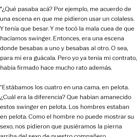
"¿Qué pasaba acá? Por ejemplo, me acuerdo de
una escena en que me pidieron usar un colaless.
Y tenía que besar. Y me tocó la mala cuea de que
hacíamos swinger. Entonces, era una escena
donde besabas a uno y besabas al otro. O sea,
para mí era guácala. Pero yo ya tenía mi contrato,
había firmado hace mucho rato además.
“Estábamos los cuatro en una cama, en pelota.
¿Cuál era la diferencia? Que habían amanecido
estos swinger en pelota. Los hombres estaban
en pelota. Como el hombre no puede mostrar su
sexo, nos pidieron que pusiéramos la pierna
arriba del sexo de nuestro compañero.