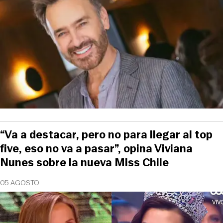
“Va a destacar, pero no para llegar al top
five, eso no va a pasar”, opina Viviana
Nunes sobre la nueva Miss Chile
05 AGOSTO