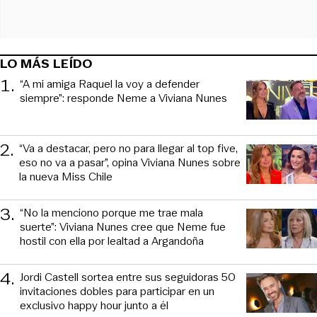
LO MÁS LEÍDO
1
.
“A mi amiga Raquel la voy a defender
siempre”: responde Neme a Viviana Nunes
2
.
“Va a destacar, pero no para llegar al top five,
eso no va a pasar”, opina Viviana Nunes sobre
la nueva Miss Chile
3
.
“No la menciono porque me trae mala
suerte”: Viviana Nunes cree que Neme fue
hostil con ella por lealtad a Argandoña
4
.
Jordi Castell sortea entre sus seguidoras 50
invitaciones dobles para participar en un
exclusivo happy hour junto a él