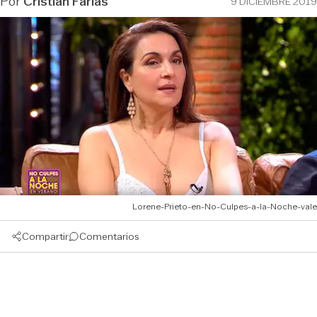
Por
Cristián Farías
9 DICIEMBRE 2019
Lorene-Prieto-en-No-Culpes-a-la-Noche-vale
Compartir
Comentarios