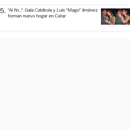
5
.
“Al fin…”: Gala Caldirola y Luis “Mago” Jiménez
forman nuevo hogar en Catar