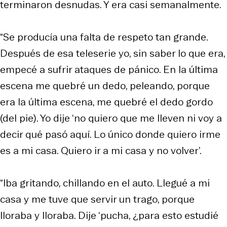
terminaron desnudas. Y era casi semanalmente.
“Se producía una falta de respeto tan grande.
Después de esa teleserie yo, sin saber lo que era,
empecé a sufrir ataques de pánico. En la última
escena me quebré un dedo, peleando, porque
era la última escena, me quebré el dedo gordo
(del pie). Yo dije ‘no quiero que me lleven ni voy a
decir qué pasó aquí. Lo único donde quiero irme
es a mi casa. Quiero ir a mi casa y no volver’.
“Iba gritando, chillando en el auto. Llegué a mi
casa y me tuve que servir un trago, porque
lloraba y lloraba. Dije ‘pucha, ¿para esto estudié