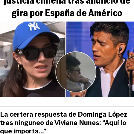
justicia chilena tras anuncio de
gira por España de Américo
La certera respuesta de Dominga López
tras ninguneo de Viviana Nunes: “Aquí lo
que importa...”