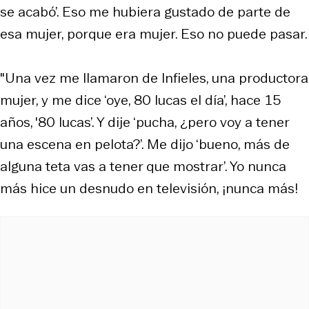
se acabó’. Eso me hubiera gustado de parte de
esa mujer, porque era mujer. Eso no puede pasar.
"Una vez me llamaron de Infieles, una productora
mujer, y me dice ‘oye, 80 lucas el día’, hace 15
años, '80 lucas’. Y dije ‘pucha, ¿pero voy a tener
una escena en pelota?’. Me dijo ‘bueno, más de
alguna teta vas a tener que mostrar’. Yo nunca
más hice un desnudo en televisión, ¡nunca más!