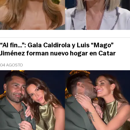
“Al fin…”: Gala Caldirola y Luis “Mago”
Jiménez forman nuevo hogar en Catar
04 AGOSTO