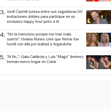
3
.
Jordi Castell sortea entre sus seguidoras 50
invitaciones dobles para participar en un
exclusivo happy hour junto a él
4
.
“No la menciono porque me trae mala
suerte”: Viviana Nunes cree que Neme fue
hostil con ella por lealtad a Argandoña
5
.
“Al fin…”: Gala Caldirola y Luis “Mago” Jiménez
forman nuevo hogar en Catar