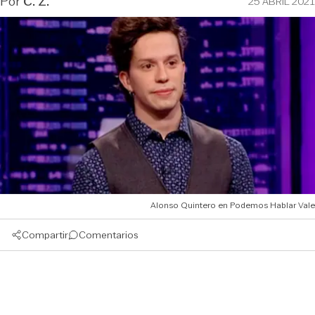
Por
C. Z.
25 ABRIL 2021
Alonso Quintero en Podemos Hablar Vale
Compartir
Comentarios