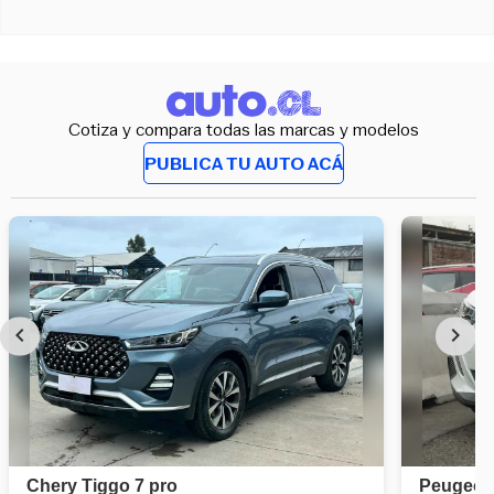
Cotiza y compara todas las marcas y modelos
PUBLICA TU AUTO ACÁ