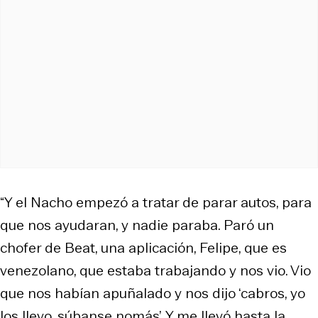
“Y el Nacho empezó a tratar de parar autos, para
que nos ayudaran, y nadie paraba. Paró un
chofer de Beat, una aplicación, Felipe, que es
venezolano, que estaba trabajando y nos vio. Vio
que nos habían apuñalado y nos dijo ‘cabros, yo
los llevo, súbanse nomás’. Y me llevó hasta la