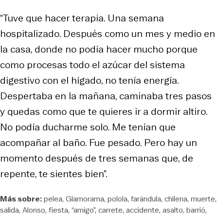
“Tuve que hacer terapia. Una semana
hospitalizado. Después como un mes y medio en
la casa, donde no podía hacer mucho porque
como procesas todo el azúcar del sistema
digestivo con el hígado, no tenía energía.
Despertaba en la mañana, caminaba tres pasos
y quedas como que te quieres ir a dormir altiro.
No podía ducharme solo. Me tenían que
acompañar al baño. Fue pesado. Pero hay un
momento después de tres semanas que, de
repente, te sientes bien”.
Más sobre:
pelea
Glamorama
polola
farándula
chilena
muerte
salida
Alonso
fiesta
“amigo”
carrete
accidente
asalto
barrió