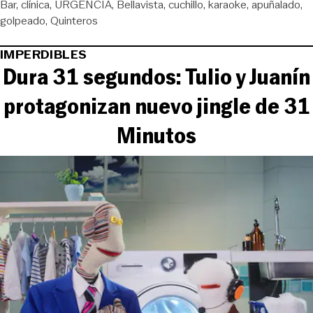
Bar
clínica
URGENCIA
Bellavista
cuchillo
karaoke
apuñalado
golpeado
Quinteros
IMPERDIBLES
Dura 31 segundos: Tulio y Juanín
protagonizan nuevo jingle de 31
Minutos