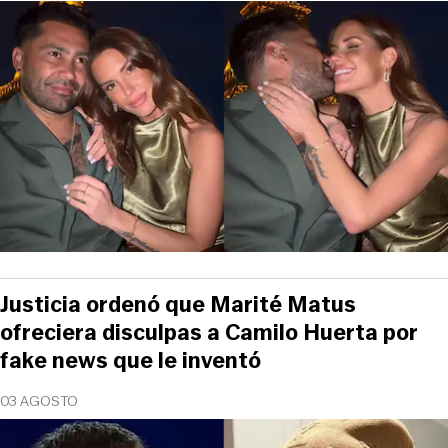
Justicia ordenó que Marité Matus
ofreciera disculpas a Camilo Huerta por
fake news que le inventó
03 AGOSTO