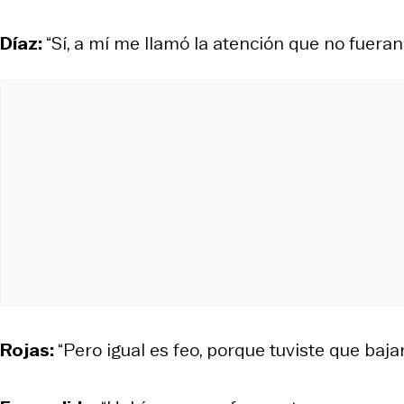
Díaz:
“Sí, a mí me llamó la atención que no fuera
Rojas:
“Pero igual es feo, porque tuviste que baja