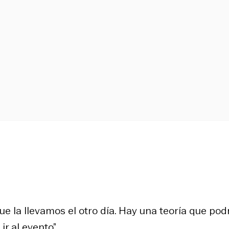
ue la llevamos el otro día. Hay una teoría que pod
ir al evento”