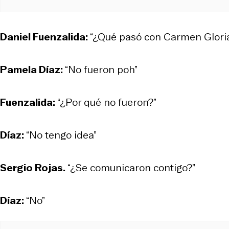
Daniel Fuenzalida:
“¿Qué pasó con Carmen Glori
Pamela Díaz:
“No fueron poh”
Fuenzalida:
“¿Por qué no fueron?”
Díaz:
“No tengo idea”
Sergio Rojas.
“¿Se comunicaron contigo?”
Díaz:
“No”