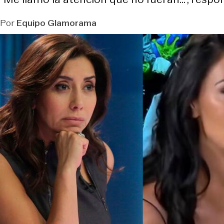
Por
Equipo Glamorama