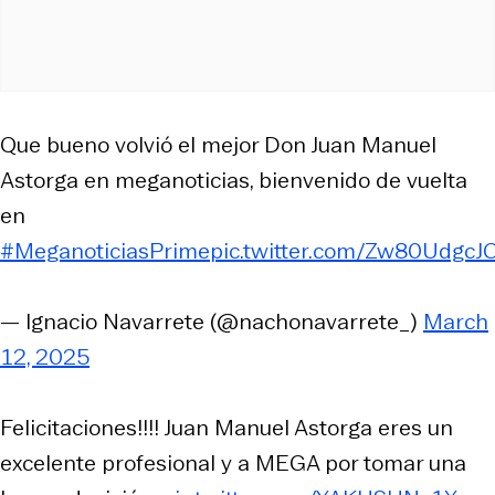
Que bueno volvió el mejor Don Juan Manuel
Astorga en meganoticias, bienvenido de vuelta
en
#MeganoticiasPrime
pic.twitter.com/Zw80UdgcJ
— Ignacio Navarrete (@nachonavarrete_)
March
12, 2025
Felicitaciones!!!! Juan Manuel Astorga eres un
excelente profesional y a MEGA por tomar una