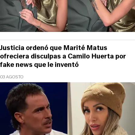
Justicia ordenó que Marité Matus
ofreciera disculpas a Camilo Huerta por
fake news que le inventó
03 AGOSTO