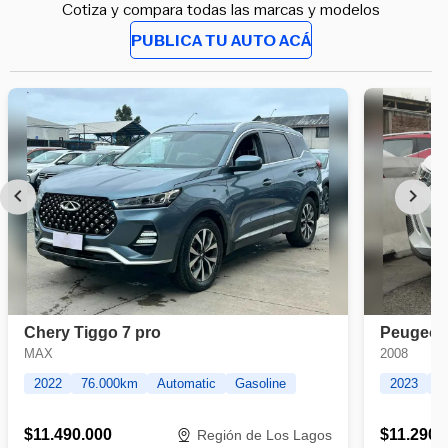
Cotiza y compara todas las marcas y modelos
PUBLICA TU AUTO ACÁ