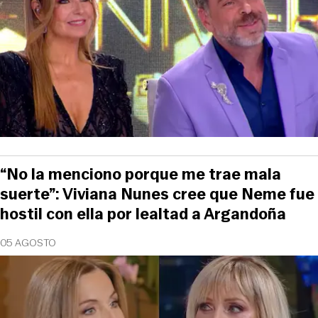
“No la menciono porque me trae mala
suerte”: Viviana Nunes cree que Neme fue
hostil con ella por lealtad a Argandoña
05 AGOSTO