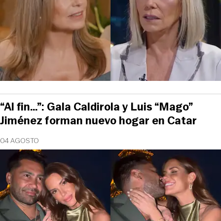
“Al fin…”: Gala Caldirola y Luis “Mago”
Jiménez forman nuevo hogar en Catar
04 AGOSTO