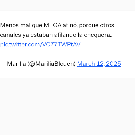
Menos mal que MEGA atinó, porque otros
canales ya estaban afilando la chequera...
pic.twitter.com/VC77TWPtAV
— Marilia (@MariliaBloden)
March 12, 2025