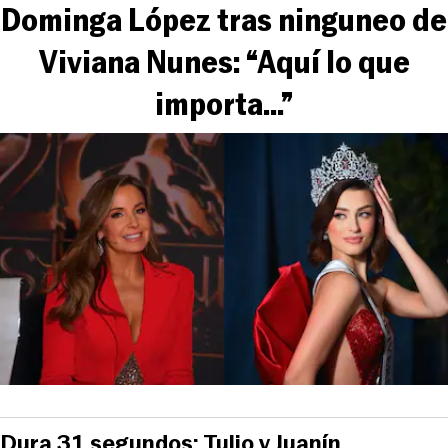
Dominga López tras ninguneo de
Viviana Nunes: “Aquí lo que
importa...”
Dura 31 segundos: Tulio y Juanín