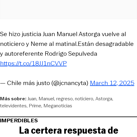
Se hizo justicia Juan Manuel Astorga vuelve al
noticiero y Neme al matinal.Están desagradable
y autoreferente Rodrigo Sepulveda
https://t.co/18JJ1nCVVP
— Chile más justo (@jcnancyta)
March 12, 2025
Más sobre:
Juan
Manuel
regreso
noticiero
Astorga
televidentes
Prime
Meganoticias
IMPERDIBLES
La certera respuesta de