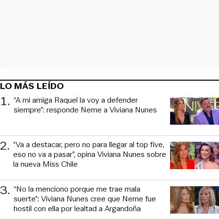
LO MÁS LEÍDO
1
.
“A mi amiga Raquel la voy a defender
siempre”: responde Neme a Viviana Nunes
2
.
“Va a destacar, pero no para llegar al top five,
eso no va a pasar”, opina Viviana Nunes sobre
la nueva Miss Chile
3
.
“No la menciono porque me trae mala
suerte”: Viviana Nunes cree que Neme fue
hostil con ella por lealtad a Argandoña