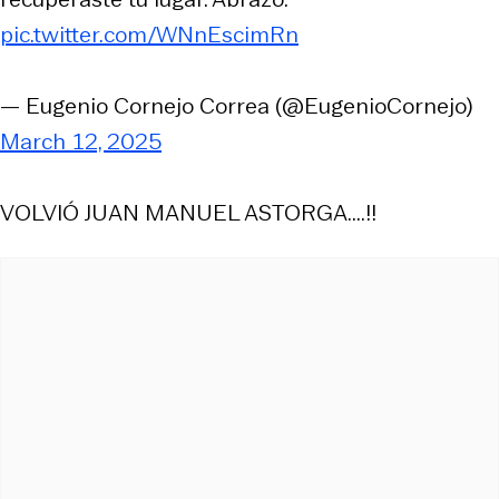
pic.twitter.com/WNnEscimRn
— Eugenio Cornejo Correa (@EugenioCornejo)
March 12, 2025
VOLVIÓ JUAN MANUEL ASTORGA....!!