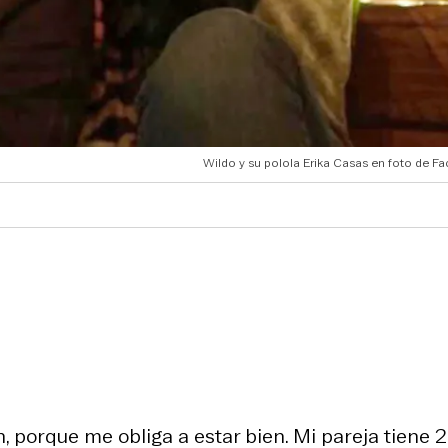
Wildo y su polola Erika Casas en foto de F
, porque me obliga a estar bien. Mi pareja tiene 