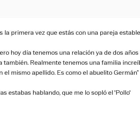
s la primera vez que estás con una pareja estable
 pero hoy día tenemos una relación ya de dos años
lla también. Realmente tenemos una familia increíb
 el mismo apellido. Es como el abuelito Germán”
as estabas hablando, que me lo sopló el 'Pollo'