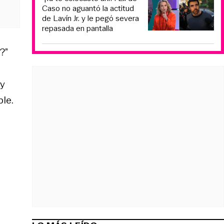
Caso no aguantó la actitud
de Lavín Jr. y le pegó severa
repasada en pantalla
?”
 y
le.