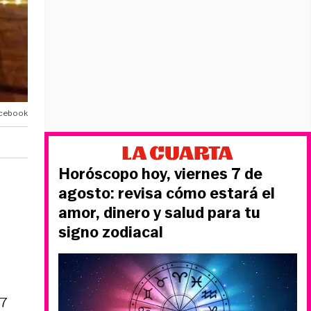
acebook
Horóscopo hoy, viernes 7 de
agosto: revisa cómo estará el
amor, dinero y salud para tu
signo zodiacal
27