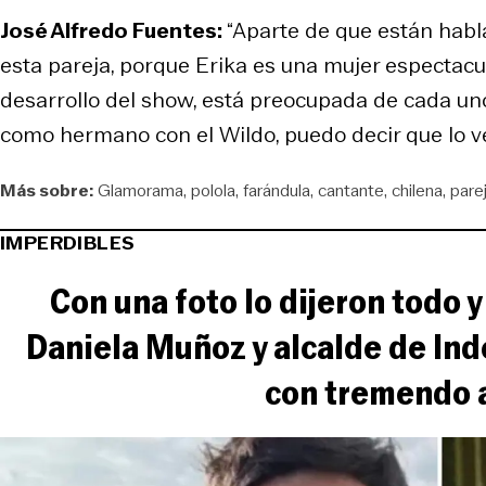
José Alfredo Fuentes:
“Aparte de que están habla
esta pareja, porque Erika es una mujer espectac
desarrollo del show, está preocupada de cada uno 
como hermano con el Wildo, puedo decir que lo veo
Más sobre:
Glamorama
polola
farándula
cantante
chilena
pare
IMPERDIBLES
Con una foto lo dijeron todo 
Daniela Muñoz y alcalde de In
con tremendo 