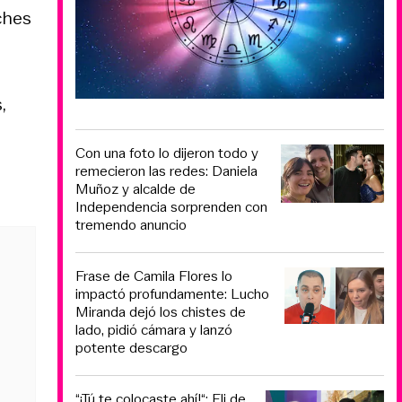
ches
,
Con una foto lo dijeron todo y
remecieron las redes: Daniela
Muñoz y alcalde de
Independencia sorprenden con
tremendo anuncio
Frase de Camila Flores lo
impactó profundamente: Lucho
Miranda dejó los chistes de
lado, pidió cámara y lanzó
potente descargo
“¡Tú te colocaste ahí!“: Eli de