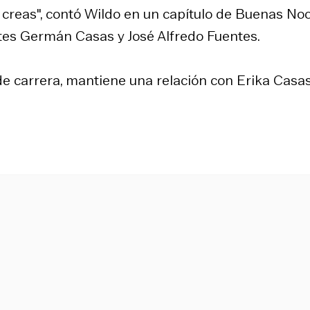
o creas", contó Wildo en un capítulo de Buenas No
tes Germán Casas y José Alfredo Fuentes.
de carrera, mantiene una relación con Erika Casas