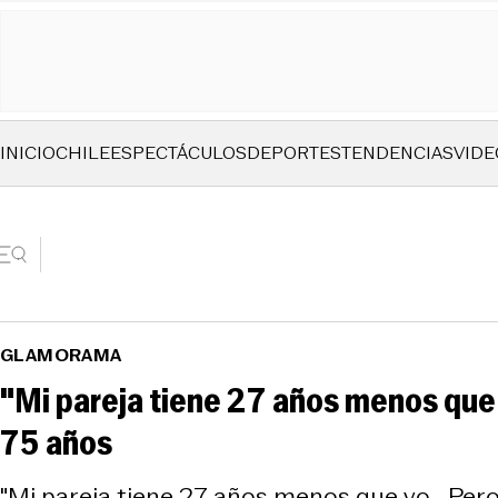
INICIO
CHILE
ESPECTÁCULOS
DEPORTES
TENDENCIAS
VIDE
GLAMORAMA
"Mi pareja tiene 27 años menos que y
75 años
"Mi pareja tiene 27 años menos que yo... Pero