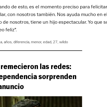
ndo de esto, es el momento preciso para felicitar
ular, con nosotros también. Nos ayuda mucho en e
de nosotros, tiene un hijo espectacular. Yo que s
 feliz".
ja
años
diferencia
menor
edad
27
wildo
y remecieron las redes:
dependencia sorprenden
anuncio