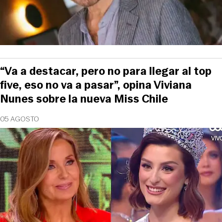
“Va a destacar, pero no para llegar al top
five, eso no va a pasar”, opina Viviana
Nunes sobre la nueva Miss Chile
05 AGOSTO