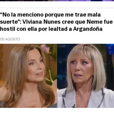
“No la menciono porque me trae mala
suerte”: Viviana Nunes cree que Neme fue
hostil con ella por lealtad a Argandoña
05 AGOSTO