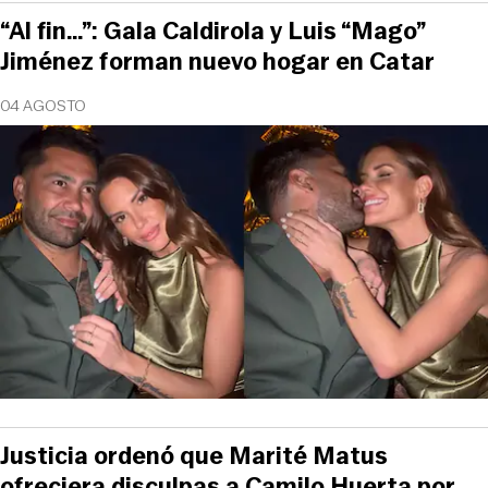
“Al fin…”: Gala Caldirola y Luis “Mago”
Jiménez forman nuevo hogar en Catar
04 AGOSTO
Justicia ordenó que Marité Matus
ofreciera disculpas a Camilo Huerta por