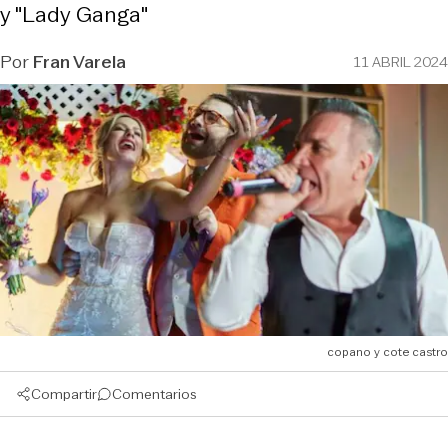
y "Lady Ganga"
Por
Fran Varela
11 ABRIL 2024
copano y cote castro
Compartir
Comentarios