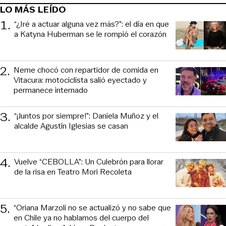
LO MÁS LEÍDO
1
.
“¿Iré a actuar alguna vez más?”: el día en que
a Katyna Huberman se le rompió el corazón
2
.
Neme chocó con repartidor de comida en
Vitacura: motociclista salió eyectado y
permanece internado
3
.
“¡Juntos por siempre!”: Daniela Muñoz y el
alcalde Agustín Iglesias se casan
4
.
Vuelve “CEBOLLA”: Un Culebrón para llorar
de la risa en Teatro Mori Recoleta
5
.
“Oriana Marzoli no se actualizó y no sabe que
en Chile ya no hablamos del cuerpo del