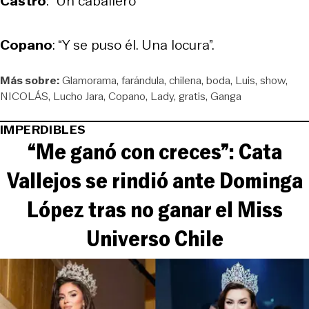
Castro
: “Un caballero”
Copano
: “Y se puso él. Una locura”.
Más sobre:
Glamorama
farándula
chilena
boda
Luis
show
NICOLÁS
Lucho Jara
Copano
Lady
gratis
Ganga
IMPERDIBLES
“Me ganó con creces”: Cata
Vallejos se rindió ante Dominga
López tras no ganar el Miss
Universo Chile