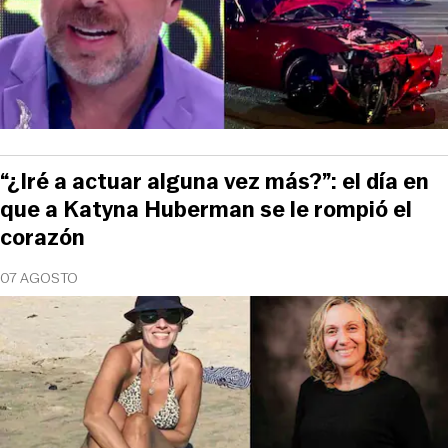
“¿Iré a actuar alguna vez más?”: el día en
que a Katyna Huberman se le rompió el
corazón
07 AGOSTO