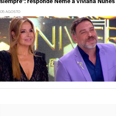
siempre”: responde Neme a Viviana Nunes
05 AGOSTO