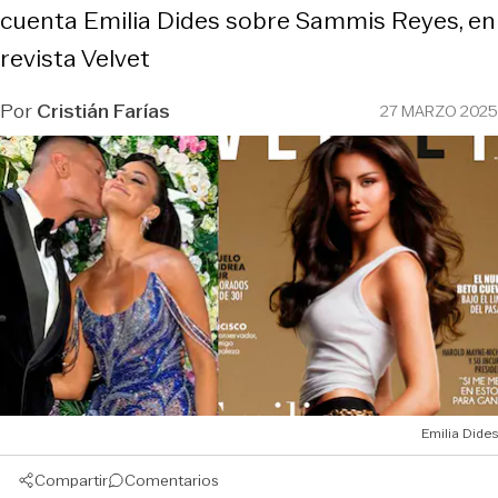
cuenta Emilia Dides sobre Sammis Reyes, en
revista Velvet
Por
Cristián Farías
27 MARZO 2025
Emilia Dides
Compartir
Comentarios