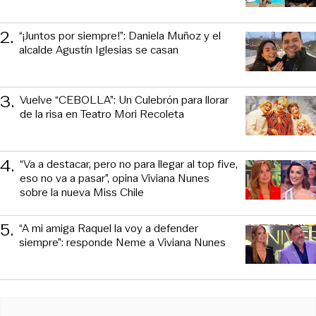
2
.
“¡Juntos por siempre!”: Daniela Muñoz y el
alcalde Agustín Iglesias se casan
3
.
Vuelve “CEBOLLA”: Un Culebrón para llorar
de la risa en Teatro Mori Recoleta
4
.
“Va a destacar, pero no para llegar al top five,
eso no va a pasar”, opina Viviana Nunes
sobre la nueva Miss Chile
5
.
“A mi amiga Raquel la voy a defender
siempre”: responde Neme a Viviana Nunes