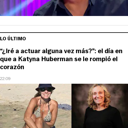
LO ÚLTIMO
“¿Iré a actuar alguna vez más?”: el día en
que a Katyna Huberman se le rompió el
corazón
22:09