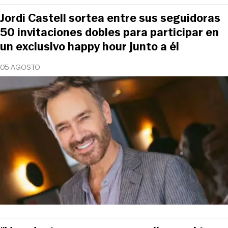
Jordi Castell sortea entre sus seguidoras
50 invitaciones dobles para participar en
un exclusivo happy hour junto a él
05 AGOSTO