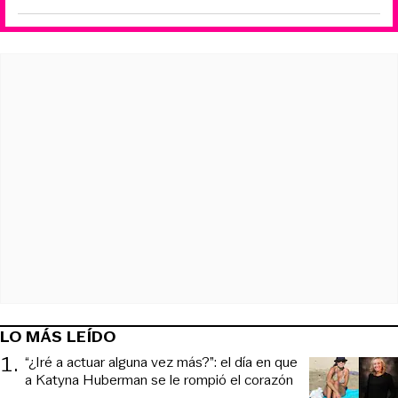
LO MÁS LEÍDO
1
.
“¿Iré a actuar alguna vez más?”: el día en que
a Katyna Huberman se le rompió el corazón