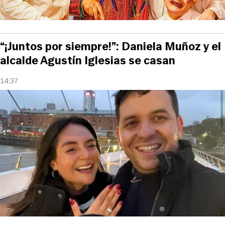
“¡Juntos por siempre!”: Daniela Muñoz y el
alcalde Agustín Iglesias se casan
14:37