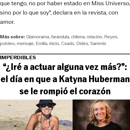
que tengo, no por haber estado en Miss Universo,
sino por lo que soy", declara en la revista, con
amor.
Más sobre:
Glamorama
farándula
chilena
relación
Reyes
pololeo
mensaje
Emilia
inicio
Csado
Dides
Sammis
IMPERDIBLES
“¿Iré a actuar alguna vez más?”:
el día en que a Katyna Huberman
se le rompió el corazón