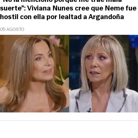
suerte”: Viviana Nunes cree que Neme fue
hostil con ella por lealtad a Argandoña
05 AGOSTO