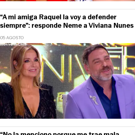
“A mi amiga Raquel la voy a defender
siempre”: responde Neme a Viviana Nunes
05 AGOSTO
“No la menciono porque me trae mala