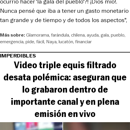
ocurrió hacer 'la gala del pueblo'?! ¡Dios mío!.
Nunca pensé que iba a tener un gasto monetario
tan grande y de tiempo y de todos los aspectos",
Más sobre:
Glamorama
farándula
chilena
ayuda
gala
pueblo
emergencia
pide
fácil
Naya
lucatón
financiar
IMPERDIBLES
Video triple equis filtrado
desata polémica: aseguran que
lo grabaron dentro de
importante canal y en plena
emisión en vivo