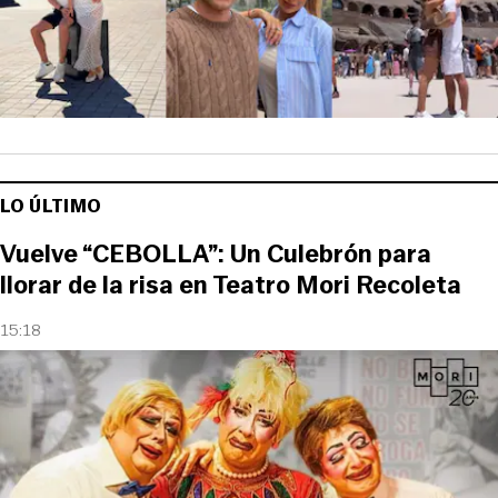
LO ÚLTIMO
Vuelve “CEBOLLA”: Un Culebrón para
llorar de la risa en Teatro Mori Recoleta
15:18