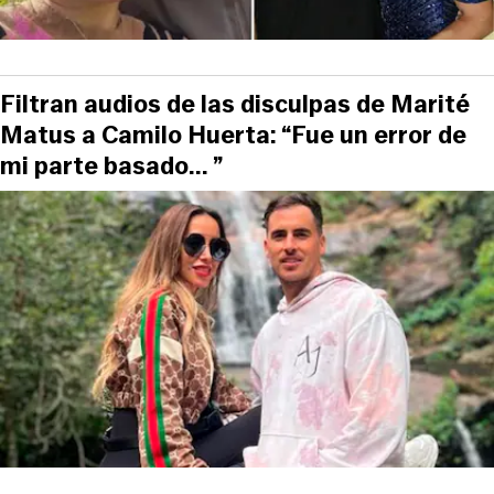
Filtran audios de las disculpas de Marité
Matus a Camilo Huerta: “Fue un error de
mi parte basado... ”