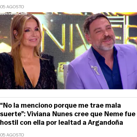
05 AGOSTO
“No la menciono porque me trae mala
suerte”: Viviana Nunes cree que Neme fue
hostil con ella por lealtad a Argandoña
05 AGOSTO