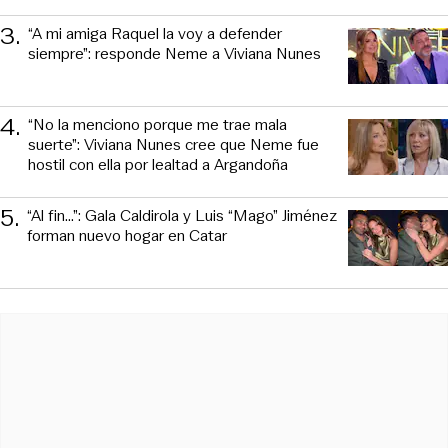
3
.
“A mi amiga Raquel la voy a defender
siempre”: responde Neme a Viviana Nunes
4
.
“No la menciono porque me trae mala
suerte”: Viviana Nunes cree que Neme fue
hostil con ella por lealtad a Argandoña
5
.
“Al fin…”: Gala Caldirola y Luis “Mago” Jiménez
forman nuevo hogar en Catar