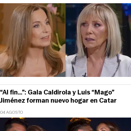
“Al fin…”: Gala Caldirola y Luis “Mago”
Jiménez forman nuevo hogar en Catar
04 AGOSTO