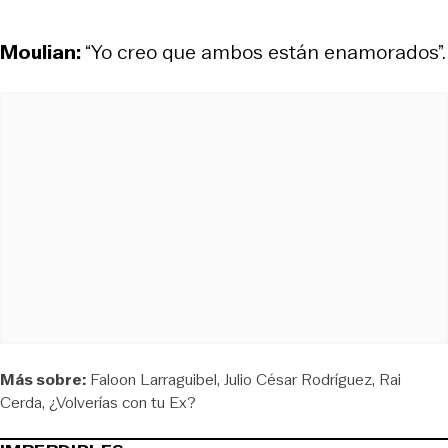
Moulian:
“Yo creo que ambos están enamorados”.
Más sobre:
Faloon Larraguibel
Julio César Rodríguez
Rai
Cerda
¿Volverías con tu Ex?