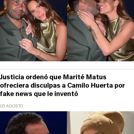
Justicia ordenó que Marité Matus
ofreciera disculpas a Camilo Huerta por
fake news que le inventó
03 AGOSTO