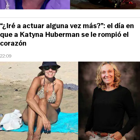
“¿Iré a actuar alguna vez más?”: el día en
que a Katyna Huberman se le rompió el
corazón
22:09