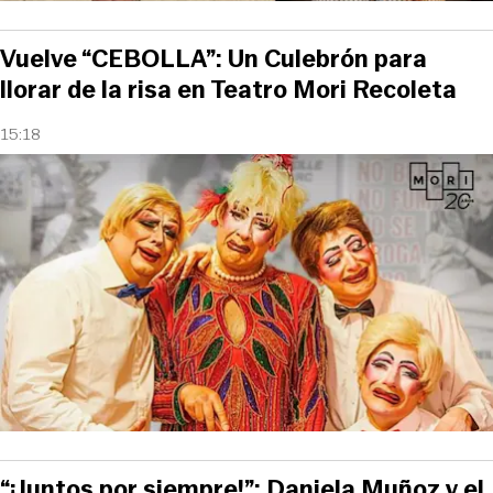
Vuelve “CEBOLLA”: Un Culebrón para
llorar de la risa en Teatro Mori Recoleta
15:18
“¡Juntos por siempre!”: Daniela Muñoz y el