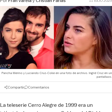
Por
Fran Varela
y
Cristián Farías
11 JULIO 2025
Pancha Merino y Luciando Cruz-Coke en una foto de archivo. Ingrid Cruz en un
pantallazo.
Compartir
Comentarios
La teleserie Cerro Alegre de 1999 era un