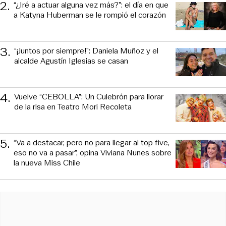
2
.
“¿Iré a actuar alguna vez más?”: el día en que
a Katyna Huberman se le rompió el corazón
3
.
“¡Juntos por siempre!”: Daniela Muñoz y el
alcalde Agustín Iglesias se casan
4
.
Vuelve “CEBOLLA”: Un Culebrón para llorar
de la risa en Teatro Mori Recoleta
5
.
“Va a destacar, pero no para llegar al top five,
eso no va a pasar”, opina Viviana Nunes sobre
la nueva Miss Chile