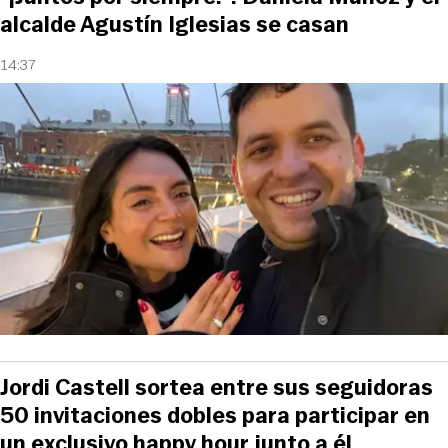
alcalde Agustín Iglesias se casan
14:37
Jordi Castell sortea entre sus seguidoras
50 invitaciones dobles para participar en
un exclusivo happy hour junto a él