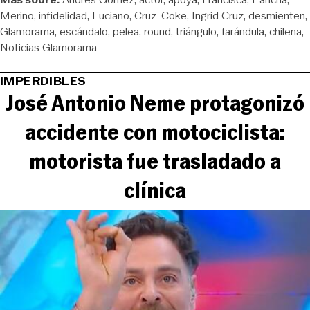
Merino
infidelidad
Luciano
Cruz-Coke
Ingrid Cruz
desmienten
Glamorama
escándalo
pelea
round
triángulo
farándula
chilena
Noticias Glamorama
IMPERDIBLES
José Antonio Neme protagonizó
accidente con motociclista:
motorista fue trasladado a
clínica