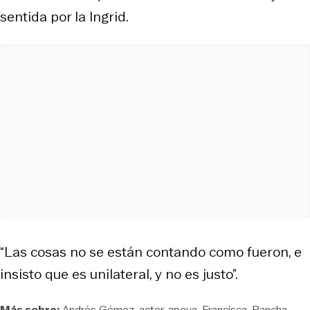
sentida por la Ingrid.
“Las cosas no se están contando como fueron, e
insisto que es unilateral, y no es justo”.
Más sobre:
Andrés Gómez
actor
apoya
Francisca
Pancha