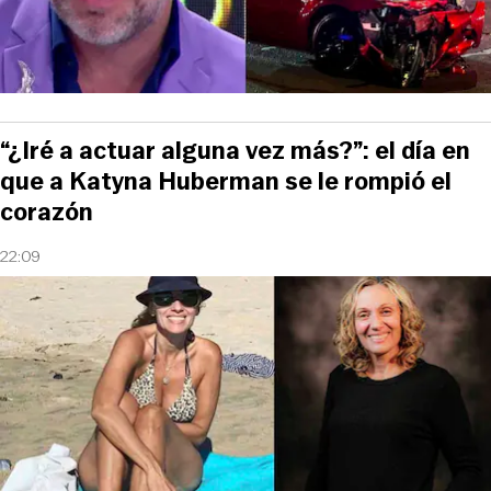
“¿Iré a actuar alguna vez más?”: el día en
que a Katyna Huberman se le rompió el
corazón
22:09