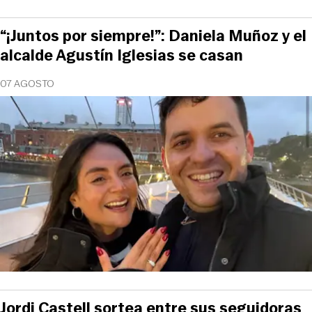
“¡Juntos por siempre!”: Daniela Muñoz y el
alcalde Agustín Iglesias se casan
07 AGOSTO
Jordi Castell sortea entre sus seguidoras