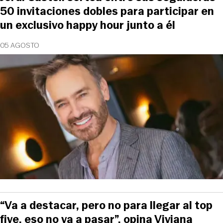
50 invitaciones dobles para participar en
un exclusivo happy hour junto a él
05 AGOSTO
“Va a destacar, pero no para llegar al top
five, eso no va a pasar”, opina Viviana