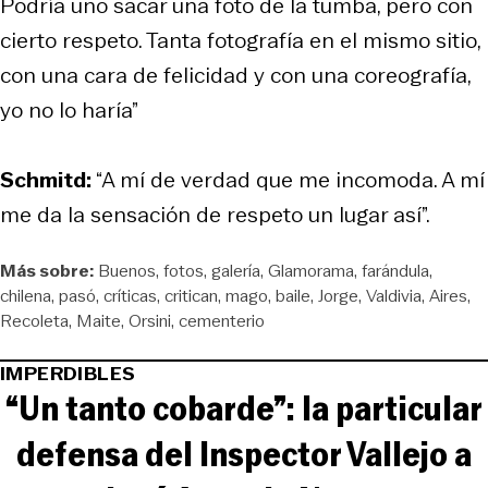
Podría uno sacar una foto de la tumba, pero con
cierto respeto. Tanta fotografía en el mismo sitio,
con una cara de felicidad y con una coreografía,
yo no lo haría”
Schmitd:
“A mí de verdad que me incomoda. A mí
me da la sensación de respeto un lugar así”.
Más sobre:
Buenos
fotos
galería
Glamorama
farándula
chilena
pasó
críticas
critican
mago
baile
Jorge
Valdivia
Aires
Recoleta
Maite
Orsini
cementerio
IMPERDIBLES
“Un tanto cobarde”: la particular
defensa del Inspector Vallejo a