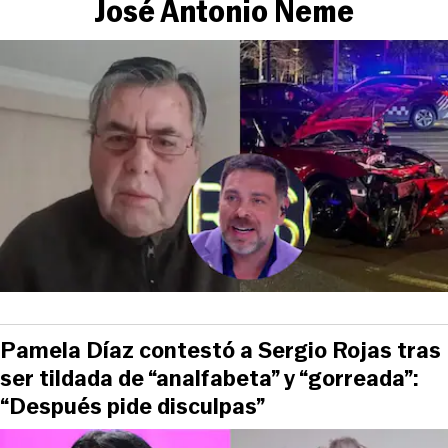
José Antonio Neme
Pamela Díaz contestó a Sergio Rojas tras
ser tildada de “analfabeta” y “gorreada”:
“Después pide disculpas”