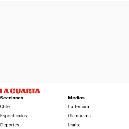
Secciones
Medios
Opens in new wind
Chile
La Tercera
Espectaculos
Glamorama
Opens in new window
Deportes
Icarito