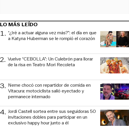
LO MÁS LEÍDO
1
.
“¿Iré a actuar alguna vez más?”: el día en que
a Katyna Huberman se le rompió el corazón
2
.
Vuelve “CEBOLLA”: Un Culebrón para llorar
de la risa en Teatro Mori Recoleta
3
.
Neme chocó con repartidor de comida en
Vitacura: motociclista salió eyectado y
permanece internado
4
.
Jordi Castell sortea entre sus seguidoras 50
invitaciones dobles para participar en un
exclusivo happy hour junto a él