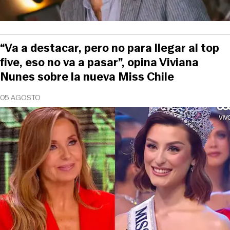
“Va a destacar, pero no para llegar al top
five, eso no va a pasar”, opina Viviana
Nunes sobre la nueva Miss Chile
05 AGOSTO