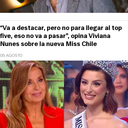
“Va a destacar, pero no para llegar al top
five, eso no va a pasar”, opina Viviana
Nunes sobre la nueva Miss Chile
05 AGOSTO