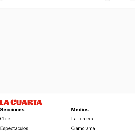
Secciones
Medios
Opens in new wind
Chile
La Tercera
Espectaculos
Glamorama