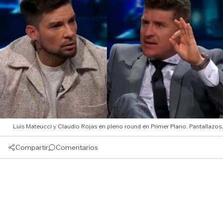
Luis Mateucci y Claudio Rojas en pleno round en Primer Plano. Pantallazos.
Compartir
Comentarios