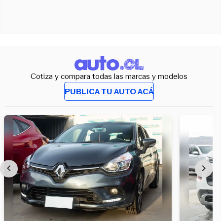
Cotiza y compara todas las marcas y modelos
PUBLICA TU AUTO ACÁ