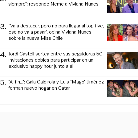
siempre”: responde Neme a Viviana Nunes
3
.
“Va a destacar, pero no para llegar al top five,
eso no va a pasar”, opina Viviana Nunes
sobre la nueva Miss Chile
4
.
Jordi Castell sortea entre sus seguidoras 50
invitaciones dobles para participar en un
exclusivo happy hour junto a él
5
.
“Al fin…”: Gala Caldirola y Luis “Mago” Jiménez
forman nuevo hogar en Catar