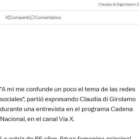
Claudia di Digirolamo 2
Compartir
Comentarios
“A mí me confunde un poco el tema de las redes
sociales", partió expresando Claudia di Girolamo
durante una entrevista en el programa Cadena
Nacional, en el canal Vía X.
La actriz de 66 años, figura femenina principal