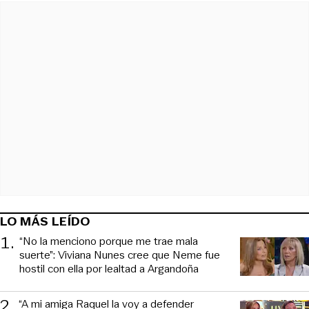
LO MÁS LEÍDO
1
.
“No la menciono porque me trae mala
suerte”: Viviana Nunes cree que Neme fue
hostil con ella por lealtad a Argandoña
2
.
“A mi amiga Raquel la voy a defender