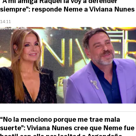
“A mi amiga Raquel la voy a defender
siempre”: responde Neme a Viviana Nunes
14:11
“No la menciono porque me trae mala
suerte”: Viviana Nunes cree que Neme fue