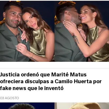
Justicia ordenó que Marité Matus
ofreciera disculpas a Camilo Huerta por
fake news que le inventó
03 AGOSTO