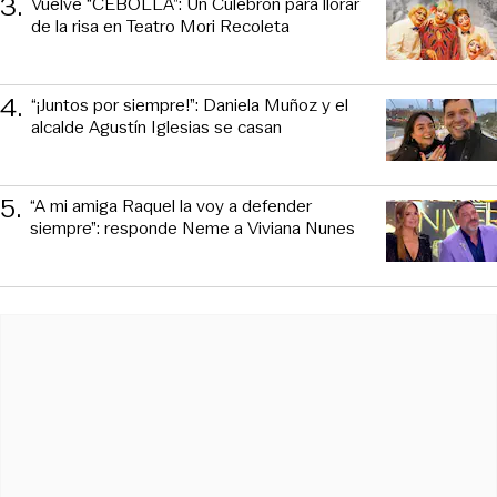
3
.
Vuelve “CEBOLLA”: Un Culebrón para llorar
de la risa en Teatro Mori Recoleta
4
.
“¡Juntos por siempre!”: Daniela Muñoz y el
alcalde Agustín Iglesias se casan
5
.
“A mi amiga Raquel la voy a defender
siempre”: responde Neme a Viviana Nunes