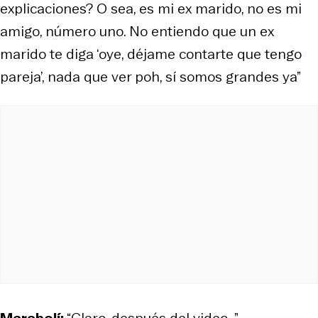
explicaciones? O sea, es mi ex marido, no es mi
amigo, número uno. No entiendo que un ex
marido te diga ‘oye, déjame contarte que tengo
pareja’, nada que ver poh, sí somos grandes ya”
Marabolí:
“Claro, después del video…”