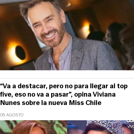
“Va a destacar, pero no para llegar al top
five, eso no va a pasar”, opina Viviana
Nunes sobre la nueva Miss Chile
05 AGOSTO