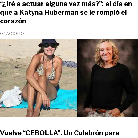
“¿Iré a actuar alguna vez más?”: el día en
que a Katyna Huberman se le rompió el
corazón
07 AGOSTO
Vuelve “CEBOLLA”: Un Culebrón para