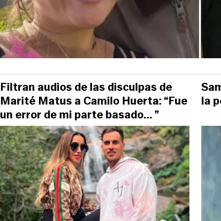
Filtran audios de las disculpas de
Sam
Marité Matus a Camilo Huerta: “Fue
la 
un error de mi parte basado... ”