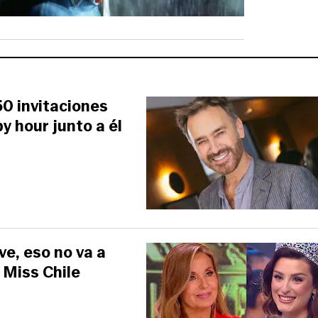
50 invitaciones
y hour junto a él
ve, eso no va a
 Miss Chile