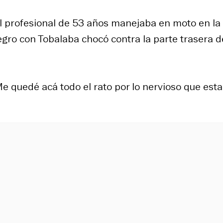
 el profesional de 53 años manejaba en moto en la
ro con Tobalaba chocó contra la parte trasera d
e quedé acá todo el rato por lo nervioso que esta