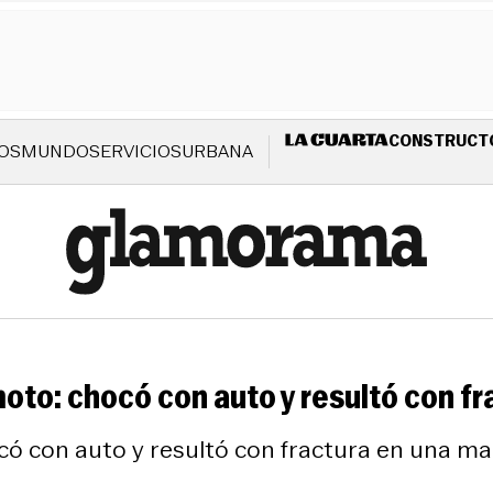
CONSTRUCT
OS
MUNDO
SERVICIOS
URBANA
oto: chocó con auto y resultó con f
có con auto y resultó con fractura en una m