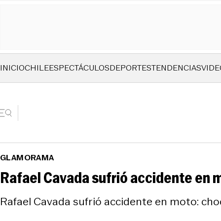
INICIO
CHILE
ESPECTÁCULOS
DEPORTES
TENDENCIAS
VIDE
GLAMORAMA
Rafael Cavada sufrió accidente en m
Rafael Cavada sufrió accidente en moto: cho