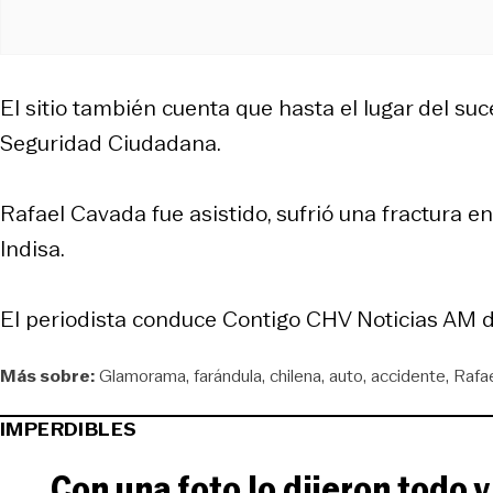
El sitio también cuenta que hasta el lugar del s
Seguridad Ciudadana.
Rafael Cavada fue asistido, sufrió una fractura e
Indisa.
El periodista conduce Contigo CHV Noticias AM d
Más sobre:
Glamorama
farándula
chilena
auto
accidente
Rafa
IMPERDIBLES
Con una foto lo dijeron todo 