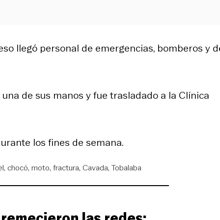
uceso llegó personal de emergencias, bomberos y d
n una de sus manos y fue trasladado a la Clínica
urante los fines de semana.
el
chocó
moto
fractura
Cavada
Tobalaba
y remecieron las redes: