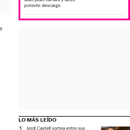
potente descargo
e
LO MÁS LEÍDO
1
.
Jordi Castell sortea entre sus