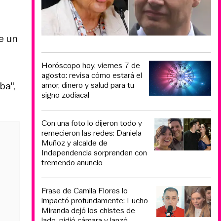
e un
Horóscopo hoy, viernes 7 de
agosto: revisa cómo estará el
ba",
amor, dinero y salud para tu
signo zodiacal
Con una foto lo dijeron todo y
remecieron las redes: Daniela
Muñoz y alcalde de
Independencia sorprenden con
tremendo anuncio
Frase de Camila Flores lo
impactó profundamente: Lucho
Miranda dejó los chistes de
lado, pidió cámara y lanzó