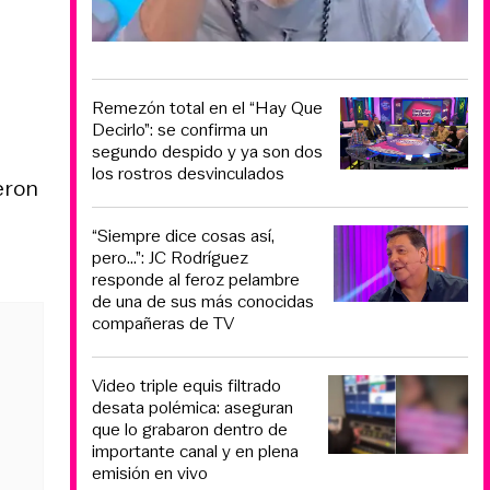
Remezón total en el “Hay Que
Decirlo”: se confirma un
segundo despido y ya son dos
los rostros desvinculados
eron
“Siempre dice cosas así,
pero...”: JC Rodríguez
responde al feroz pelambre
de una de sus más conocidas
compañeras de TV
Video triple equis filtrado
desata polémica: aseguran
que lo grabaron dentro de
importante canal y en plena
emisión en vivo