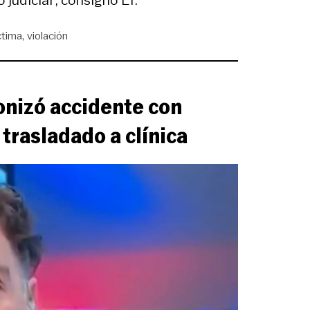
ctima
violación
nizó accidente con
 trasladado a clínica