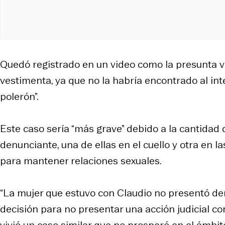
Quedó registrado en un video como la presunta víc
vestimenta, ya que no la habría encontrado al int
polerón”.
Este caso sería “más grave” debido a la cantidad 
denunciante, una de ellas en el cuello y otra en la
para mantener relaciones sexuales.
“La mujer que estuvo con Claudio no presentó de
decisión para no presentar una acción judicial co
vivió un caso similar que no prosperó en el ámbito 