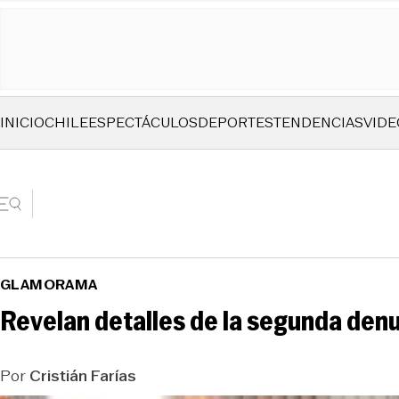
INICIO
CHILE
ESPECTÁCULOS
DEPORTES
TENDENCIAS
VIDE
GLAMORAMA
Revelan detalles de la segunda denun
Por
Cristián Farías