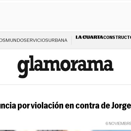
CONSTRUCT
OS
MUNDO
SERVICIOS
URBANA
cia por violación en contra de Jorge
6 NOVIEMBR