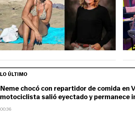
LO ÚLTIMO
Neme chocó con repartidor de comida en V
motociclista salió eyectado y permanece 
00:36