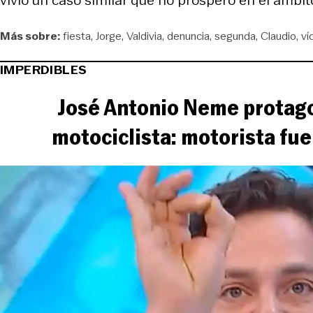
Más sobre:
fiesta
Jorge
Valdivia
denuncia
segunda
Claudio
ví
IMPERDIBLES
José Antonio Neme protago
motociclista: motorista fue