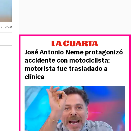
a jorge
José Antonio Neme protagonizó
accidente con motociclista:
motorista fue trasladado a
clínica