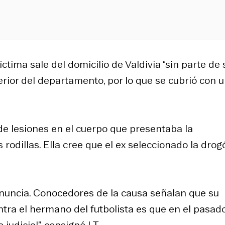
tima sale del domicilio de Valdivia “sin parte de 
erior del departamento, por lo que se cubrió con 
de lesiones en el cuerpo que presentaba la
s rodillas. Ella cree que el ex seleccionado la drog
nuncia. Conocedores de la causa señalan que su
ntra el hermano del futbolista es que en el pasad
judicial”, consignó LT.