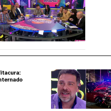
itacura:
internado