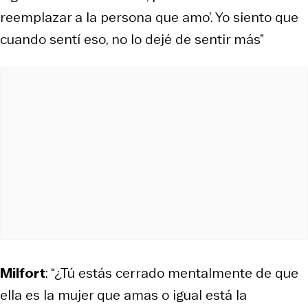
reemplazar a la persona que amo’. Yo siento que
cuando sentí eso, no lo dejé de sentir más”
Milfort
: “¿Tú estás cerrado mentalmente de que
ella es la mujer que amas o igual está la