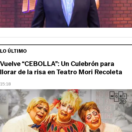
LO ÚLTIMO
Vuelve “CEBOLLA”: Un Culebrón para
llorar de la risa en Teatro Mori Recoleta
15:18