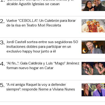
alcalde Agustín Iglesias se casan
2
.
Vuelve “CEBOLLA”: Un Culebrón para llorar
de la risa en Teatro Mori Recoleta
3
.
Jordi Castell sortea entre sus seguidoras 50
invitaciones dobles para participar en un
exclusivo happy hour junto a él
4
.
“Al fin…”: Gala Caldirola y Luis “Mago” Jiménez
forman nuevo hogar en Catar
5
.
“A mi amiga Raquel la voy a defender
siempre”: responde Neme a Viviana Nunes