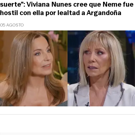
suerte”: Viviana Nunes cree que Neme fue
hostil con ella por lealtad a Argandoña
05 AGOSTO