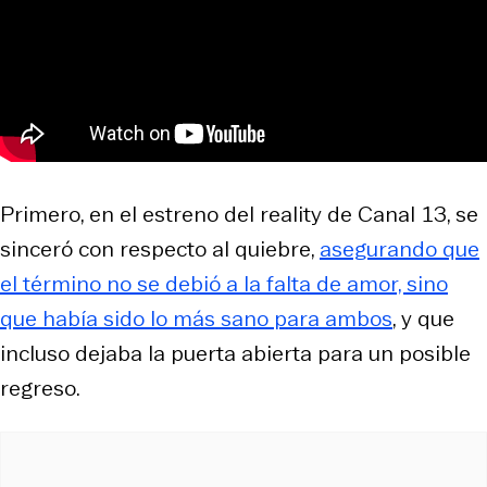
Primero, en el estreno del reality de Canal 13, se
sinceró con respecto al quiebre,
asegurando que
el término no se debió a la falta de amor, sino
que había sido lo más sano para ambos
, y que
incluso dejaba la puerta abierta para un posible
regreso.