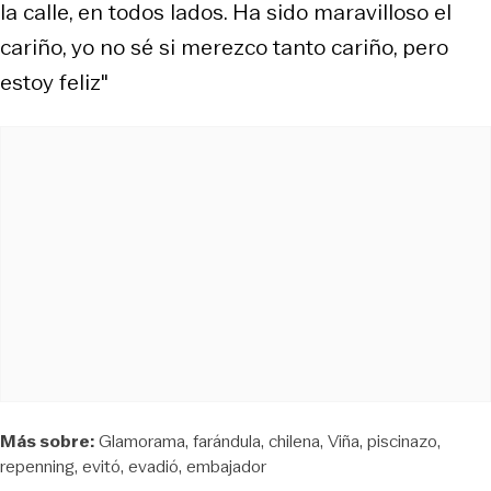
la calle, en todos lados. Ha sido maravilloso el
cariño, yo no sé si merezco tanto cariño, pero
estoy feliz"
Más sobre:
Glamorama
farándula
chilena
Viña
piscinazo
repenning
evitó
evadió
embajador