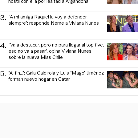
hostil con ella por lealtad a Argandoña
3
.
“A mi amiga Raquel la voy a defender
siempre”: responde Neme a Viviana Nunes
4
.
“Va a destacar, pero no para llegar al top five,
eso no va a pasar”, opina Viviana Nunes
sobre la nueva Miss Chile
5
.
“Al fin…”: Gala Caldirola y Luis “Mago” Jiménez
forman nuevo hogar en Catar