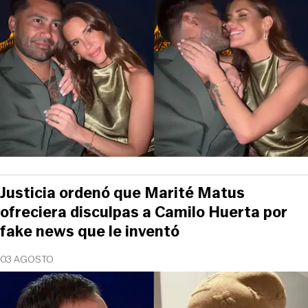
Justicia ordenó que Marité Matus
ofreciera disculpas a Camilo Huerta por
fake news que le inventó
03 AGOSTO