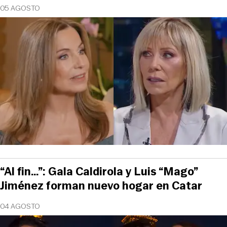
05 AGOSTO
“Al fin…”: Gala Caldirola y Luis “Mago”
Jiménez forman nuevo hogar en Catar
04 AGOSTO