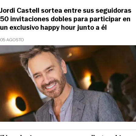
Jordi Castell sortea entre sus seguidoras
50 invitaciones dobles para participar en
un exclusivo happy hour junto a él
05 AGOSTO