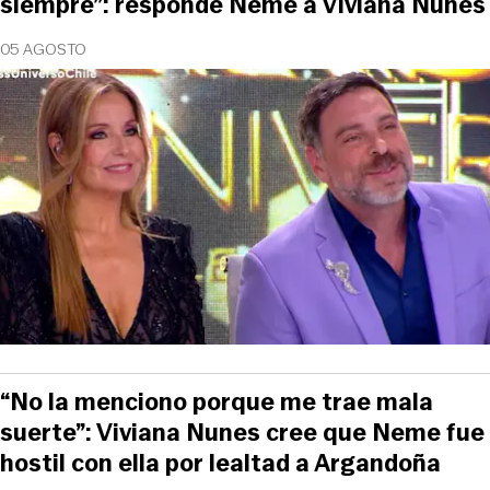
siempre”: responde Neme a Viviana Nunes
05 AGOSTO
“No la menciono porque me trae mala
suerte”: Viviana Nunes cree que Neme fue
hostil con ella por lealtad a Argandoña