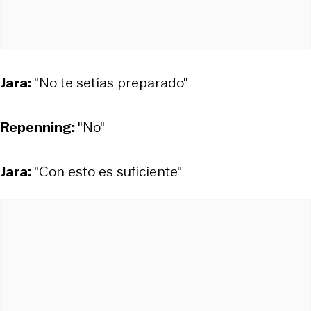
Jara:
"No te setías preparado"
Repenning:
"No"
Jara:
"Con esto es suficiente"