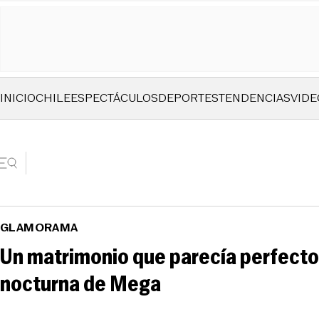
INICIO
CHILE
ESPECTÁCULOS
DEPORTES
TENDENCIAS
VIDE
GLAMORAMA
Un matrimonio que parecía perfecto 
nocturna de Mega