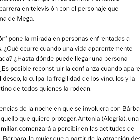
arrera en televisión con el personaje que
rna de Mega.
ón” pone la mirada en personas enfrentadas a
es. ¿Qué ocurre cuando una vida aparentemente
rada? ¿Hasta dónde puede llegar una persona
¿Es posible reconstruir la confianza cuando apar
eseo, la culpa, la fragilidad de los vínculos y la
tino de todos quienes la rodean.
encias de la noche en que se involucra con Bárba
uello que quiere proteger. Antonia (Alegría), una
miliar, comenzará a percibir en las actitudes de
 Bárbara, la mujer que a partir de la atracción de