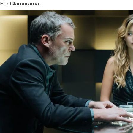
Por
Glamorama .