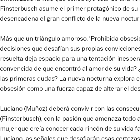
Finsterbusch asume el primer protagónico de su c
desencadena el gran conflicto de la nueva noctu
Más que un triángulo amoroso, “Prohibida obsesi
decisiones que desafían sus propias conviccion
resuelta deja espacio para una tentación inespe
convencida de que encontró al amor de su vida? 
las primeras dudas? La nueva nocturna explora el d
obsesión como una fuerza capaz de alterar el des
Luciano (Muñoz) deberá convivir con las consecu
(Finsterbusch), con la pasión que amenaza todo aq
mujer que creía conocer cada rincón de su vida fa
Luciano las señales que desafiarán esas certezas.