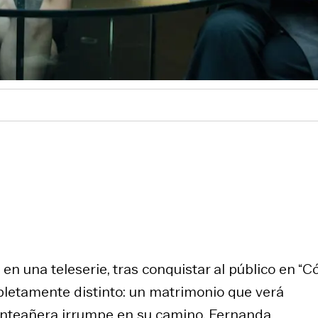
 en una teleserie, tras conquistar al público en “
pletamente distinto: un matrimonio que verá
inteañera irrumpe en su camino. Fernanda