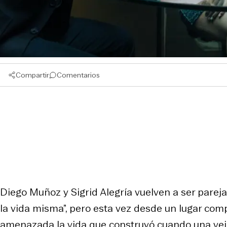
Compartir
Comentarios
Diego Muñoz y Sigrid Alegría vuelven a ser pareja
la vida misma”, pero esta vez desde un lugar com
amenazada la vida que construyó cuando una ve