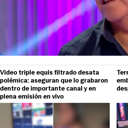
Video triple equis filtrado desata
Ter
polémica: aseguran que lo grabaron
emb
dentro de importante canal y en
des
plena emisión en vivo