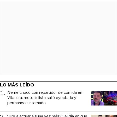
LO MÁS LEÍDO
1
.
Neme chocó con repartidor de comida en
Vitacura: motociclista salió eyectado y
permanece internado
2
.
“¿Iré a actuar alguna vez más?”: el día en que