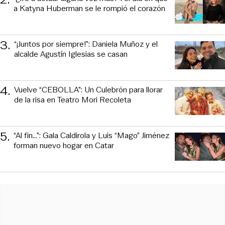
a Katyna Huberman se le rompió el corazón
3
.
“¡Juntos por siempre!”: Daniela Muñoz y el
alcalde Agustín Iglesias se casan
4
.
Vuelve “CEBOLLA”: Un Culebrón para llorar
de la risa en Teatro Mori Recoleta
5
.
“Al fin…”: Gala Caldirola y Luis “Mago” Jiménez
forman nuevo hogar en Catar