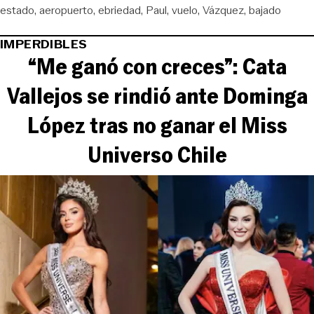
estado
aeropuerto
ebriedad
Paul
vuelo
Vázquez
bajado
IMPERDIBLES
“Me ganó con creces”: Cata
Vallejos se rindió ante Dominga
López tras no ganar el Miss
Universo Chile