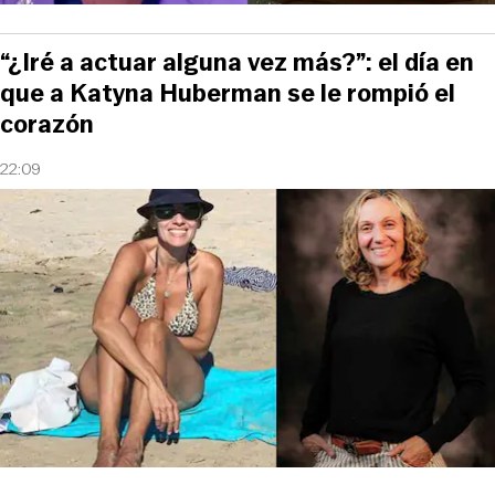
“¿Iré a actuar alguna vez más?”: el día en
que a Katyna Huberman se le rompió el
corazón
22:09