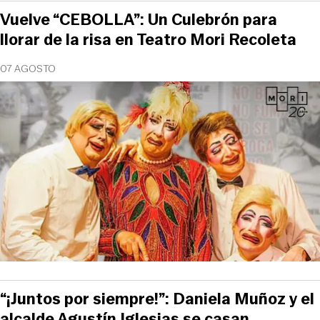
Vuelve “CEBOLLA”: Un Culebrón para
llorar de la risa en Teatro Mori Recoleta
07 AGOSTO
“¡Juntos por siempre!”: Daniela Muñoz y el
alcalde Agustín Iglesias se casan