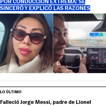
POR CONDUCCIÓN EXTREMA: SE
SINCERÓ Y EXPLICÓ LAS RAZONES
LO ÚLTIMO
Falleció Jorge Messi, padre de Lionel