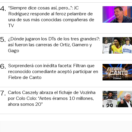
4
.
“Siempre dice cosas así, pero...”: JC
Rodríguez responde al feroz pelambre de
una de sus más conocidas compañeras de
TV
5
.
¿Dónde jugaron los DTs de los tres grandes?:
así fueron las carreras de Ortiz, Garnero y
Gago
6
.
Sorprenderá con inédita faceta: Filtran que
reconocido comediante aceptó participar en
Fiebre de Canto
7
.
Carlos Caszely abraza el fichaje de Vozinha
por Colo Colo: “Antes éramos 10 millones,
ahora somos 20”