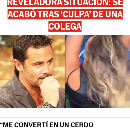
REVELADORA SITUACIÓN: SE
ACABÓ TRAS ‘CULPA’ DE UNA
COLEGA
“ME CONVERTÍ EN UN CERDO