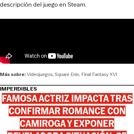
descripción del juego en Steam.
Más sobre:
Videojuegos
Square Enix
Final Fantasy XVI
IMPERDIBLES
FAMOSA ACTRIZ IMPACTA TRAS
CONFIRMAR ROMANCE CON
CAMIROGA Y EXPONER