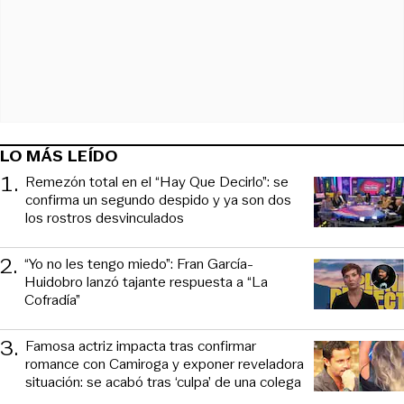
LO MÁS LEÍDO
1
.
Remezón total en el “Hay Que Decirlo”: se
confirma un segundo despido y ya son dos
los rostros desvinculados
2
.
“Yo no les tengo miedo”: Fran García-
Huidobro lanzó tajante respuesta a “La
Cofradía”
3
.
Famosa actriz impacta tras confirmar
romance con Camiroga y exponer reveladora
situación: se acabó tras ‘culpa’ de una colega